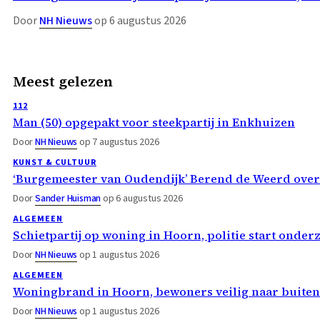
Door
NH Nieuws
op 6 augustus 2026
Meest gelezen
112
Man (50) opgepakt voor steekpartij in Enkhuizen
Door
NH Nieuws
op 7 augustus 2026
KUNST & CULTUUR
‘Burgemeester van Oudendijk’ Berend de Weerd ove
Door
Sander Huisman
op 6 augustus 2026
ALGEMEEN
Schietpartij op woning in Hoorn, politie start onder
Door
NH Nieuws
op 1 augustus 2026
ALGEMEEN
Woningbrand in Hoorn, bewoners veilig naar buiten
Door
NH Nieuws
op 1 augustus 2026