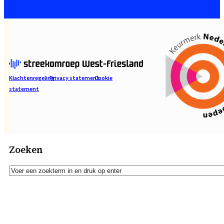
Klachtenregeling
Privacy statement
Cookie
statement
Zoeken
Zoeken