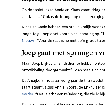
Op de tablet lazen Annie en Klaas vanmiddag h
zijn tablet. “Ook is de loting nog eens redeli
Klaas en Annie hebben een stal in Andijk waar
jonge telg Joep doet vooral veel ervaring op. “
Nieuws
. “Voor de rest is ‘ie niet zo’n groot tale
Joep gaat met sprongen v
Maar Joep blijkt zich sindsdien te hebben ontpo
ontwikkeling doorgemaakt.” Joep mag zich donde
De Andijkers moesten vorig jaar de thuiswedst
start staan”, aldus Annie. Vooral de Enkhuizer b
eerder
. “Het is echt een reüniedag, die zie ik bi
De harddraverij in Enkhuizen is aanstaande do