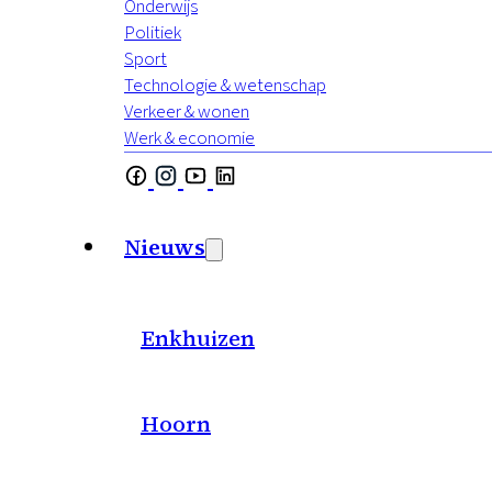
Onderwijs
Politiek
Sport
Technologie & wetenschap
Verkeer & wonen
Werk & economie
Nieuws
Enkhuizen
Hoorn