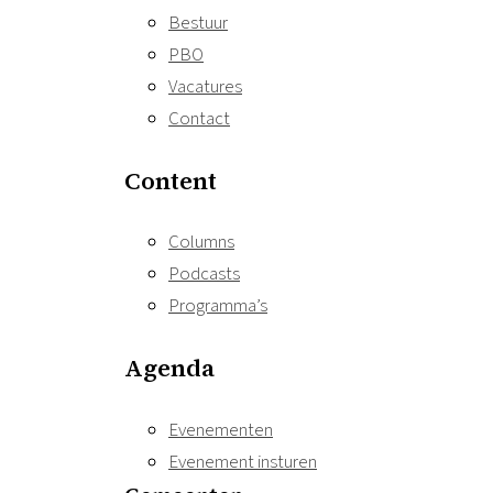
Bestuur
PBO
Vacatures
Contact
Content
Columns
Podcasts
Programma’s
Agenda
Evenementen
Evenement insturen