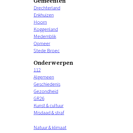
Gemeenten
Drechterland
Enkhuizen
Hoorn
Koggenland
Medemblik
Opmeer
Stede Broec
Onderwerpen
112
Algemeen
Geschiedenis
Gezondheid
GR26
Kunst & cultuur
Misdaad & straf
Natuur & klimaat