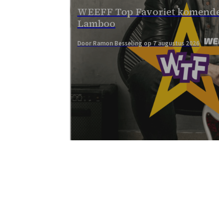
WEEFF Top Favoriet komende
Lamboo
Door Ramon Besseling op 7 augustus 2026