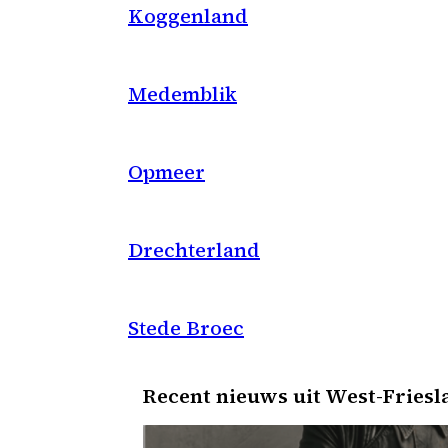
Koggenland
Medemblik
Opmeer
Drechterland
Stede Broec
Recent nieuws uit West-Friesl