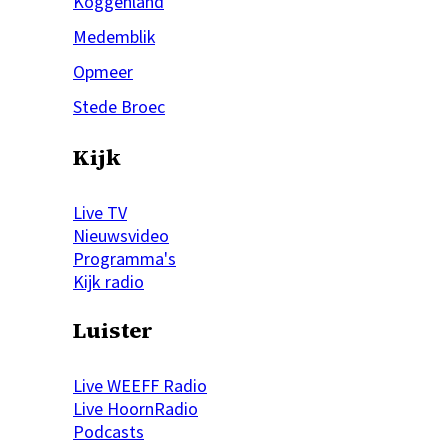
Koggenland
Medemblik
Opmeer
Stede Broec
Kijk
Live TV
Nieuwsvideo
Programma's
Kijk radio
Luister
Live WEEFF Radio
Live HoornRadio
Podcasts