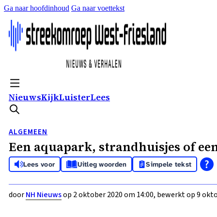
Ga naar hoofdinhoud
Ga naar voettekst
Nieuws
Kijk
Luister
Lees
ALGEMEEN
Een aquapark, strandhuisjes of ee
Lees voor
Uitleg woorden
Simpele tekst
door
NH Nieuws
op 2 oktober 2020 om 14:00, bewerkt op 9 okto