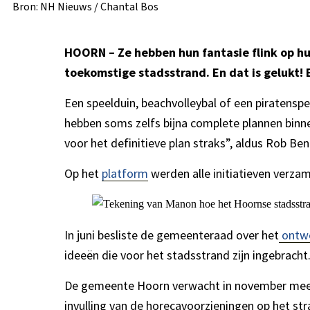
Bron: NH Nieuws / Chantal Bos
HOORN – Ze hebben hun fantasie flink op h
toekomstige stadsstrand. En dat is gelukt! 
Een speelduin, beachvolleybal of een piratenspeel
hebben soms zelfs bijna complete plannen binne
voor het definitieve plan straks”, aldus Rob Be
Op het
platform
werden alle initiatieven verz
In juni besliste de gemeenteraad over het
ontwe
ideeën die voor het stadsstrand zijn ingebrach
De gemeente Hoorn verwacht in november meer 
invulling van de horecavoorzieningen op het st