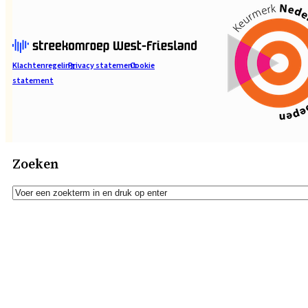
Klachtenregeling
Privacy statement
Cookie
statement
Zoeken
Zoeken