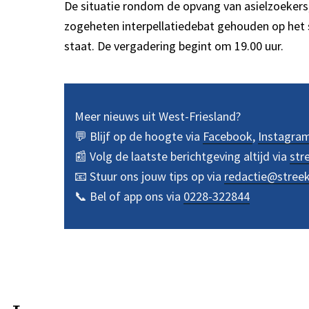
De situatie rondom de opvang van asielzoekers,
zogeheten interpellatiedebat gehouden op het 
staat. De vergadering begint om 19.00 uur.
Meer nieuws uit West-Friesland?
💬 Blijf op de hoogte via
Facebook
,
Instagra
📰 Volg de laatste berichtgeving altijd via
str
📧 Stuur ons jouw tips op via
redactie@stree
📞 Bel of app ons via
0228-322844