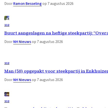
Door
Ramon Besseling
op 7 augustus 2026
112
Buurt aangeslagen na heftige steekpartij: “Overa
Door
NH Nieuws
op 7 augustus 2026
112
Man (50) opgepakt voor steekpartij in Enkhuize
Door
NH Nieuws
op 7 augustus 2026
112