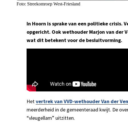
Foto: Streekomroep West-Friesland
In Hoorn is sprake van een politieke crisis
opgericht. Ook wethouder Marjon van der Ven
wat dit betekent voor de besluitvorming.
Het
vertrek van VVD-wethouder Van der Ve
meerderheid in de gemeenteraad kwijt. De overg
“vleugellam” uitzitten.