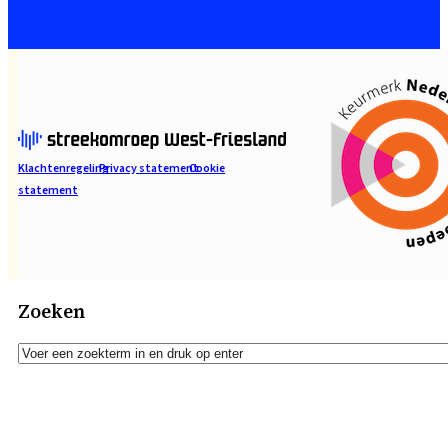
Klachtenregeling
Privacy statement
Cookie
statement
Zoeken
Zoeken