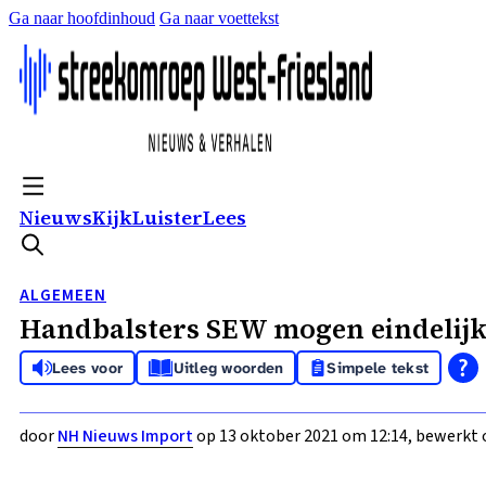
Ga naar hoofdinhoud
Ga naar voettekst
Nieuws
Kijk
Luister
Lees
ALGEMEEN
Handbalsters SEW mogen eindelijk 
Lees voor
Uitleg woorden
Simpele tekst
door
NH Nieuws Import
op 13 oktober 2021 om 12:14, bewerkt 