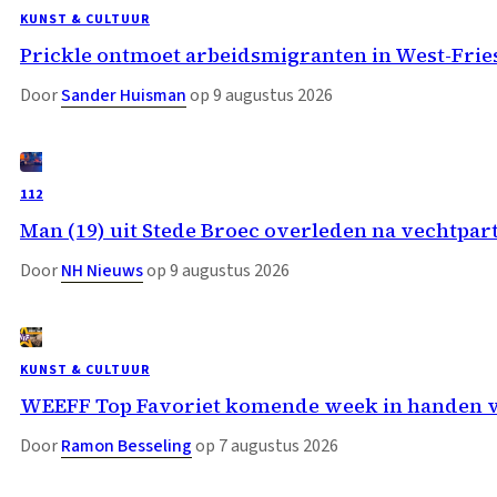
KUNST & CULTUUR
Prickle ontmoet arbeidsmigranten in West-Fri
Door
Sander Huisman
op 9 augustus 2026
112
Man (19) uit Stede Broec overleden na vechtpar
Door
NH Nieuws
op 9 augustus 2026
KUNST & CULTUUR
WEEFF Top Favoriet komende week in handen 
Door
Ramon Besseling
op 7 augustus 2026