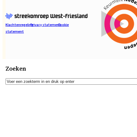
Klachtenregeling
Privacy statement
Cookie
statement
Zoeken
Zoeken