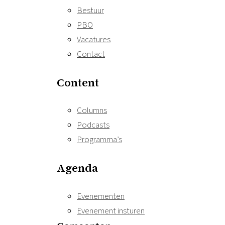
Bestuur
PBO
Vacatures
Contact
Content
Columns
Podcasts
Programma’s
Agenda
Evenementen
Evenement insturen