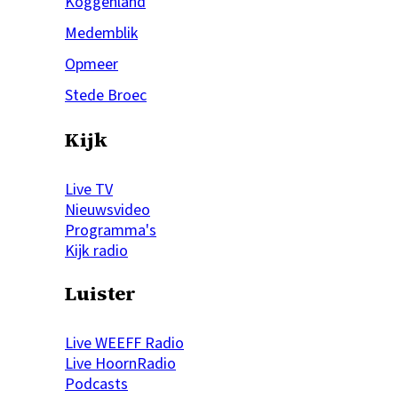
Koggenland
Medemblik
Opmeer
Stede Broec
Kijk
Live TV
Nieuwsvideo
Programma's
Kijk radio
Luister
Live WEEFF Radio
Live HoornRadio
Podcasts