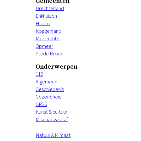
Gemeenten
Drechterland
Enkhuizen
Hoorn
Koggenland
Medemblik
Opmeer
Stede Broec
Onderwerpen
112
Algemeen
Geschiedenis
Gezondheid
GR26
Kunst & cultuur
Misdaad & straf
Natuur & klimaat