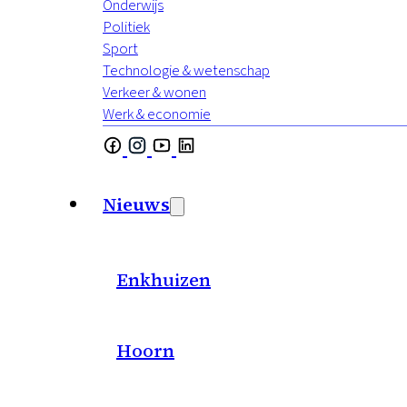
Onderwijs
Politiek
Sport
Technologie & wetenschap
Verkeer & wonen
Werk & economie
Nieuws
Enkhuizen
Hoorn