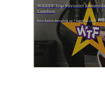
WEEFF Top Favoriet komende
Lamboo
Door Ramon Besseling op 7 augustus 2026