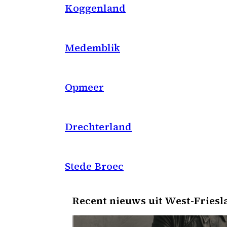
Koggenland
Medemblik
Opmeer
Drechterland
Stede Broec
Recent nieuws uit West-Friesl