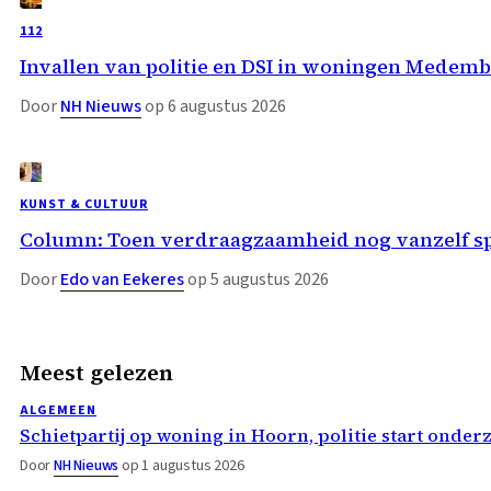
112
Invallen van politie en DSI in woningen Medemb
Door
NH Nieuws
op 6 augustus 2026
KUNST & CULTUUR
Column: Toen verdraagzaamheid nog vanzelf s
Door
Edo van Eekeres
op 5 augustus 2026
Meest gelezen
ALGEMEEN
Schietpartij op woning in Hoorn, politie start onder
Door
NH Nieuws
op 1 augustus 2026