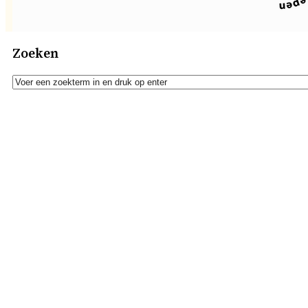
Zoeken
Zoeken