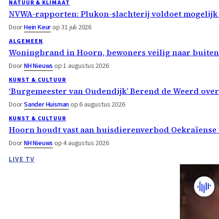
NATUUR & KLIMAAT
NVWA-rapporten: Plukon-slachterij voldoet mogelijk
Door
Hein Keur
op 31 juli 2026
ALGEMEEN
Woningbrand in Hoorn, bewoners veilig naar buiten
Door
NH Nieuws
op 1 augustus 2026
KUNST & CULTUUR
‘Burgemeester van Oudendijk’ Berend de Weerd ove
Door
Sander Huisman
op 6 augustus 2026
KUNST & CULTUUR
Hoorn houdt vast aan huisdierenverbod Oekraïense 
Door
NH Nieuws
op 4 augustus 2026
LIVE TV