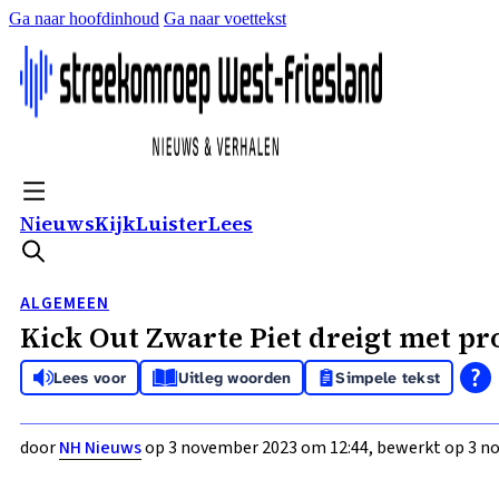
Ga naar hoofdinhoud
Ga naar voettekst
Nieuws
Kijk
Luister
Lees
ALGEMEEN
Kick Out Zwarte Piet dreigt met p
Lees voor
Uitleg woorden
Simpele tekst
door
NH Nieuws
op 3 november 2023 om 12:44, bewerkt op 3 n