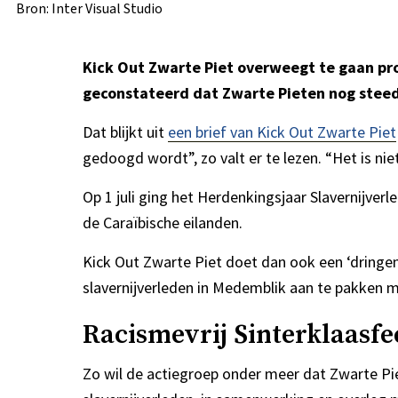
Bron: Inter Visual Studio
Kick Out Zwarte Piet overweegt te gaan pro
geconstateerd dat Zwarte Pieten nog steeds
Dat blijkt uit
een brief van Kick Out Zwarte Piet
gedoogd wordt”, zo valt er te lezen. “Het is ni
Op 1 juli ging het Herdenkingsjaar Slavernijverl
de Caraïbische eilanden.
Kick Out Zwarte Piet doet dan ook een ‘dringe
slavernijverleden in Medemblik aan te pakken me
Racismevrij Sinterklaasfe
Zo wil de actiegroep onder meer dat Zwarte Pi