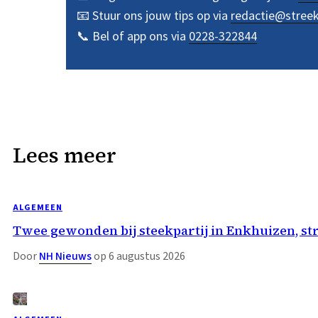
📧 Stuur ons jouw tips op via
redactie@stree
📞 Bel of app ons via
0228-322844
Lees meer
ALGEMEEN
Twee gewonden bij steekpartij in Enkhuizen, st
Door
NH Nieuws
op 6 augustus 2026