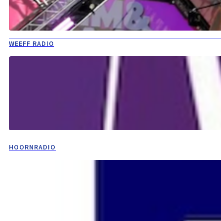
WEEFF RADIO
HOORNRADIO