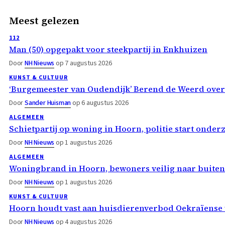
Meest gelezen
112
Man (50) opgepakt voor steekpartij in Enkhuizen
Door
NH Nieuws
op 7 augustus 2026
KUNST & CULTUUR
‘Burgemeester van Oudendijk’ Berend de Weerd ove
Door
Sander Huisman
op 6 augustus 2026
ALGEMEEN
Schietpartij op woning in Hoorn, politie start onder
Door
NH Nieuws
op 1 augustus 2026
ALGEMEEN
Woningbrand in Hoorn, bewoners veilig naar buiten
Door
NH Nieuws
op 1 augustus 2026
KUNST & CULTUUR
Hoorn houdt vast aan huisdierenverbod Oekraïense 
Door
NH Nieuws
op 4 augustus 2026