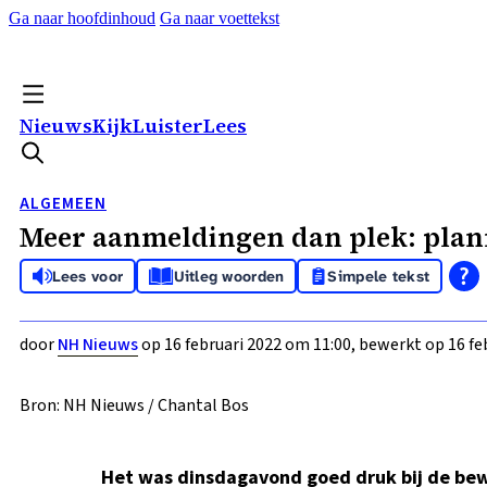
Ga naar hoofdinhoud
Ga naar voettekst
Nieuws
Kijk
Luister
Lees
ALGEMEEN
Meer aanmeldingen dan plek: plan
Lees voor
Uitleg woorden
Simpele tekst
door
NH Nieuws
op 16 februari 2022 om 11:00, bewerkt op 16 fe
Bron: NH Nieuws / Chantal Bos
Het was dinsdagavond goed druk bij de bew