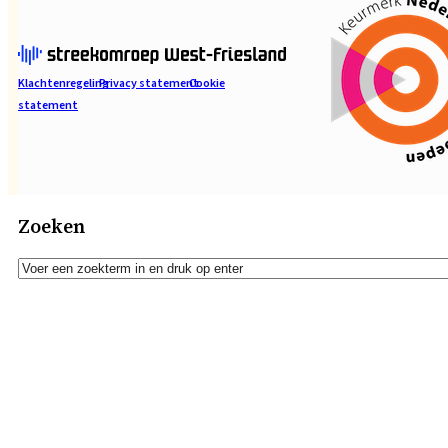
Klachtenregeling
Privacy statement
Cookie
statement
Zoeken
Zoeken