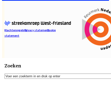
Klachtenregeling
Privacy statement
Cookie
statement
Zoeken
Zoeken