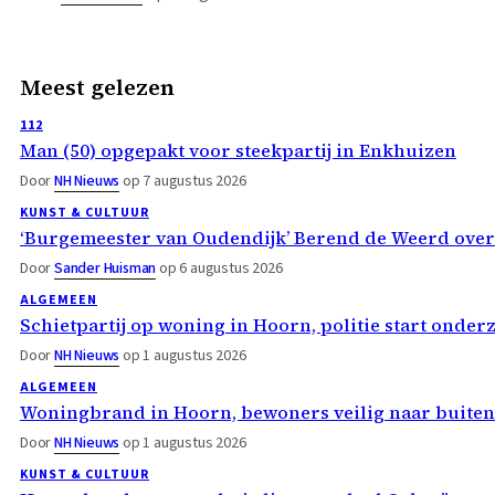
Meest gelezen
112
Man (50) opgepakt voor steekpartij in Enkhuizen
Door
NH Nieuws
op 7 augustus 2026
KUNST & CULTUUR
‘Burgemeester van Oudendijk’ Berend de Weerd ove
Door
Sander Huisman
op 6 augustus 2026
ALGEMEEN
Schietpartij op woning in Hoorn, politie start onder
Door
NH Nieuws
op 1 augustus 2026
ALGEMEEN
Woningbrand in Hoorn, bewoners veilig naar buiten
Door
NH Nieuws
op 1 augustus 2026
KUNST & CULTUUR