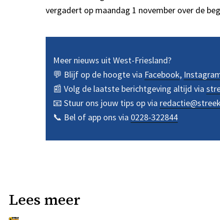
vergadert op maandag 1 november over de beg
Meer nieuws uit West-Friesland?
💬 Blijf op de hoogte via
Facebook
,
Instagra
📰 Volg de laatste berichtgeving altijd via
str
📧 Stuur ons jouw tips op via
redactie@stree
📞 Bel of app ons via
0228-322844
Lees meer