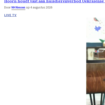
Hoorn houdt vast aan huisdierenverbod Oekraïense 
Door
NH Nieuws
op 4 augustus 2026
LIVE TV