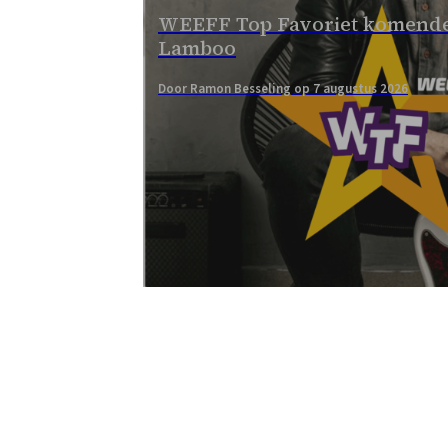
WEEFF Top Favoriet komende
Lamboo
Door Ramon Besseling op 7 augustus 2026