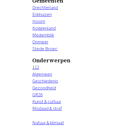
Gemeenten
Drechterland
Enkhuizen
Hoorn
Koggenland
Medemblik
Opmeer
Stede Broec
Onderwerpen
112
Algemeen
Geschiedenis
Gezondheid
GR26
Kunst & cultuur
Misdaad & straf
Natuur & klimaat