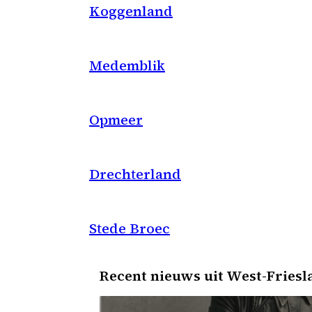
Koggenland
Medemblik
Opmeer
Drechterland
Stede Broec
Recent nieuws uit West-Friesl