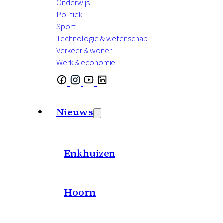
Onderwijs
Politiek
Sport
Technologie & wetenschap
Verkeer & wonen
Werk & economie
Nieuws
Enkhuizen
Hoorn