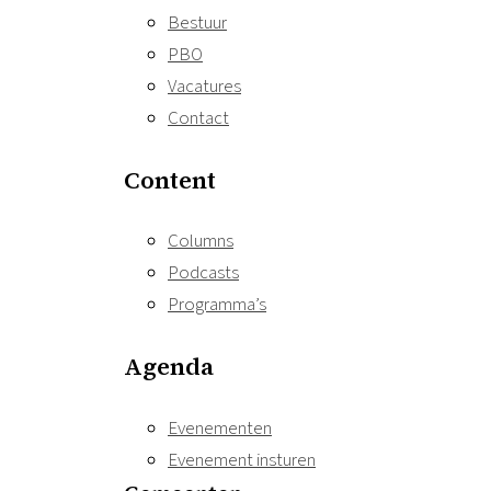
Bestuur
PBO
Vacatures
Contact
Content
Columns
Podcasts
Programma’s
Agenda
Evenementen
Evenement insturen