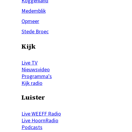
Koggenland
Medemblik
Opmeer
Stede Broec
Kijk
Live TV
Nieuwsvideo
Programma's
Kijk radio
Luister
Live WEEFF Radio
Live HoornRadio
Podcasts