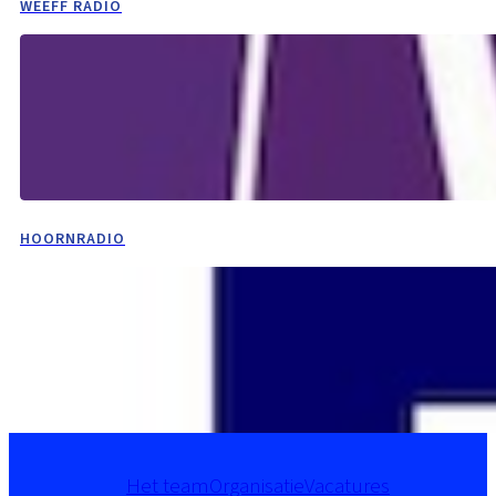
WEEFF RADIO
HOORNRADIO
Het team
Organisatie
Vacatures