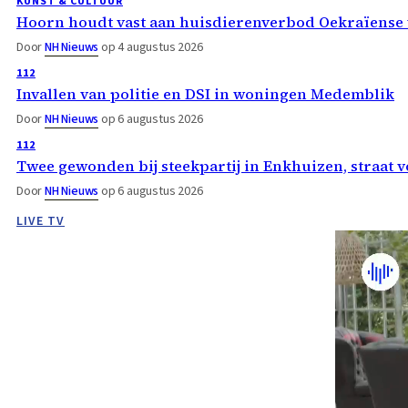
KUNST & CULTUUR
Hoorn houdt vast aan huisdierenverbod Oekraïense 
Door
NH Nieuws
op 4 augustus 2026
112
Invallen van politie en DSI in woningen Medemblik
Door
NH Nieuws
op 6 augustus 2026
112
Twee gewonden bij steekpartij in Enkhuizen, straat 
Door
NH Nieuws
op 6 augustus 2026
LIVE TV