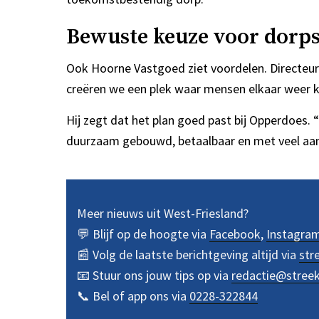
Bewuste keuze voor dorps
Ook Hoorne Vastgoed ziet voordelen. Directeur
creëren we een plek waar mensen elkaar weer 
Hij zegt dat het plan goed past bij Opperdoes.
duurzaam gebouwd, betaalbaar en met veel aandac
Meer nieuws uit West-Friesland?
💬 Blijf op de hoogte via
Facebook
,
Instagra
📰 Volg de laatste berichtgeving altijd via
str
📧 Stuur ons jouw tips op via
redactie@stree
📞 Bel of app ons via
0228-322844