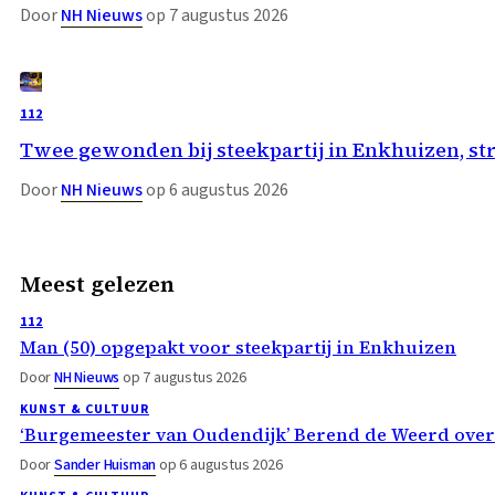
Door
NH Nieuws
op 7 augustus 2026
112
Twee gewonden bij steekpartij in Enkhuizen, st
Door
NH Nieuws
op 6 augustus 2026
Meest gelezen
112
Man (50) opgepakt voor steekpartij in Enkhuizen
Door
NH Nieuws
op 7 augustus 2026
KUNST & CULTUUR
‘Burgemeester van Oudendijk’ Berend de Weerd ove
Door
Sander Huisman
op 6 augustus 2026