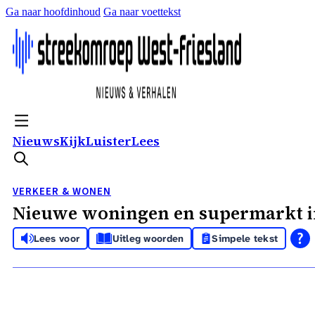
Ga naar hoofdinhoud
Ga naar voettekst
Nieuws
Kijk
Luister
Lees
VERKEER & WONEN
Nieuwe woningen en supermarkt in
Lees voor
Uitleg woorden
Simpele tekst