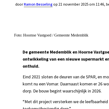
door
Ramon Besseling
op 21 november 2025 om 11:46, b
Foto: Hoornse Vastgoed / Gemeente Medemblik
De gemeente Medemblik en Hoorne Vastgoed
ontwikkeling van een nieuwe supermarkt e
onthuld.
Eind 2021 sloten de deuren van de SPAR, en m
komt nu een Vomar. Daarnaast komen er 26 woni
dorp. De bouw begint waarschijnlijk in 2026.
“Met dit project versterken we de leefbaarhe
toekomstbestendig dorp.”