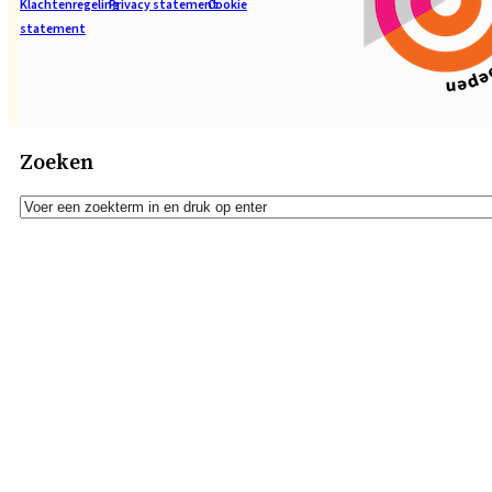
Klachtenregeling
Privacy statement
Cookie
statement
Zoeken
Zoeken