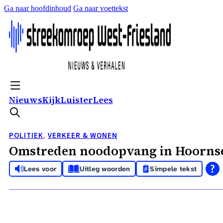
Ga naar hoofdinhoud
Ga naar voettekst
Nieuws
Kijk
Luister
Lees
POLITIEK
,
VERKEER & WONEN
Omstreden noodopvang in Hoornse
Lees voor
Uitleg woorden
Simpele tekst