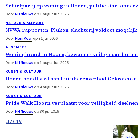
Schietpartij op woning in Hoorn, politie start onder
Door
NH Nieuws
op 1 augustus 2026
NATUUR & KLIMAAT
NVWA-rapporten: Plukon-slachterij voldoet mogelijk
Door
Hein Keur
op 31 juli 2026
ALGEMEEN
Woningbrand in Hoorn, bewoners veilig naar buiten
Door
NH Nieuws
op 1 augustus 2026
KUNST & CULTUUR
Hoorn houdt vast aan huisdierenverbod Oekraïense 
Door
NH Nieuws
op 4 augustus 2026
KUNST & CULTUUR
Pride Walk Hoorn verplaatst voor veiligheid deelne
Door
NH Nieuws
op 30 juli 2026
LIVE TV