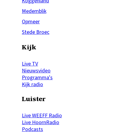
Koggenland
Medemblik
Opmeer
Stede Broec
Kijk
Live TV
Nieuwsvideo
Programma's
Kijk radio
Luister
Live WEEFF Radio
Live HoornRadio
Podcasts