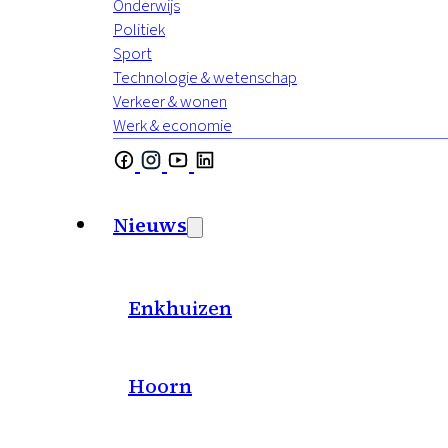
Onderwijs
Politiek
Sport
Technologie & wetenschap
Verkeer & wonen
Werk & economie
Nieuws
Enkhuizen
Hoorn