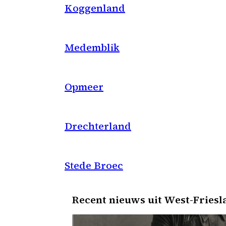
Koggenland
Medemblik
Opmeer
Drechterland
Stede Broec
Recent nieuws uit West-Friesl