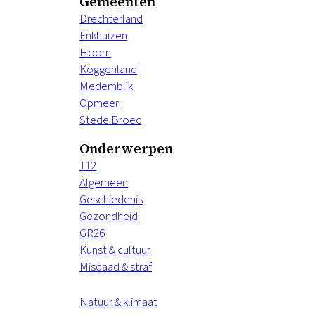
Gemeenten
Drechterland
Enkhuizen
Hoorn
Koggenland
Medemblik
Opmeer
Stede Broec
Onderwerpen
112
Algemeen
Geschiedenis
Gezondheid
GR26
Kunst & cultuur
Misdaad & straf
Natuur & klimaat