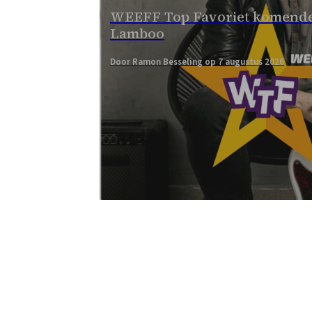
WEEFF Top Favoriet komende
Lamboo
Door Ramon Besseling op 7 augustus 2026