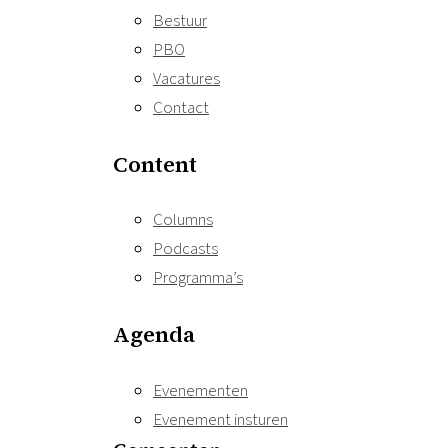
Bestuur
PBO
Vacatures
Contact
Content
Columns
Podcasts
Programma’s
Agenda
Evenementen
Evenement insturen