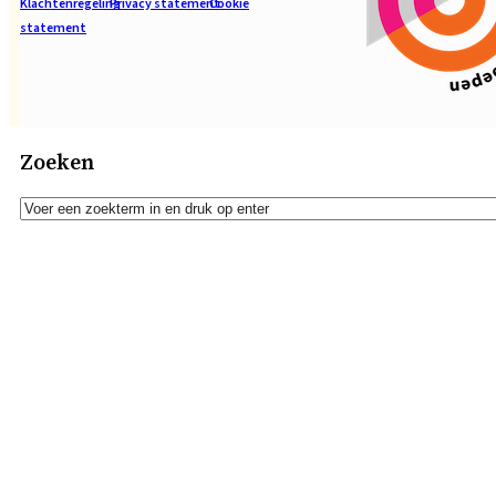
Klachtenregeling
Privacy statement
Cookie
statement
Zoeken
Zoeken