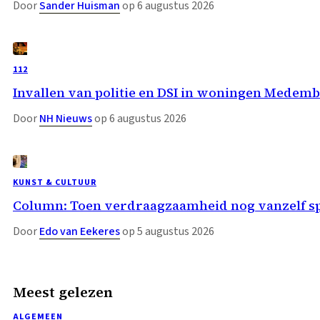
Door
Sander Huisman
op 6 augustus 2026
112
Invallen van politie en DSI in woningen Medemb
Door
NH Nieuws
op 6 augustus 2026
KUNST & CULTUUR
Column: Toen verdraagzaamheid nog vanzelf s
Door
Edo van Eekeres
op 5 augustus 2026
Meest gelezen
ALGEMEEN