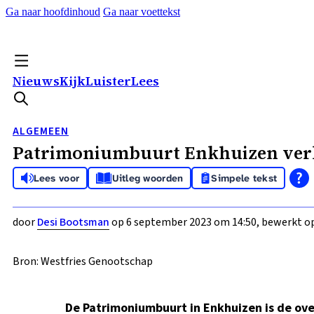
Ga naar hoofdinhoud
Ga naar voettekst
Nieuws
Kijk
Luister
Lees
ALGEMEEN
Patrimoniumbuurt Enkhuizen verko
Lees voor
Uitleg woorden
Simpele tekst
door
Desi Bootsman
op 6 september 2023 om 14:50, bewerkt op
Bron: Westfries Genootschap
De Patrimoniumbuurt in Enkhuizen is de ov