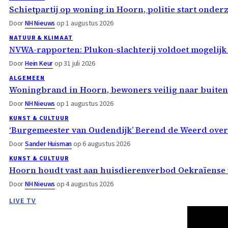
Schietpartij op woning in Hoorn, politie start onder
Door
NH Nieuws
op 1 augustus 2026
NATUUR & KLIMAAT
NVWA-rapporten: Plukon-slachterij voldoet mogelijk
Door
Hein Keur
op 31 juli 2026
ALGEMEEN
Woningbrand in Hoorn, bewoners veilig naar buiten
Door
NH Nieuws
op 1 augustus 2026
KUNST & CULTUUR
‘Burgemeester van Oudendijk’ Berend de Weerd ove
Door
Sander Huisman
op 6 augustus 2026
KUNST & CULTUUR
Hoorn houdt vast aan huisdierenverbod Oekraïense 
Door
NH Nieuws
op 4 augustus 2026
LIVE TV