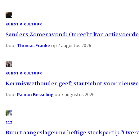
KUNST & CULTUUR
Sanders Zomeravond: Onrecht kan actievoerder
Door
Thomas Franke
op 7 augustus 2026
KUNST & CULTUUR
Kermiswethouder geeft startschot voor nieuwe
Door
Ramon Besseling
op 7 augustus 2026
112
Buurt aangeslagen na heftige steekpartij: “Overa