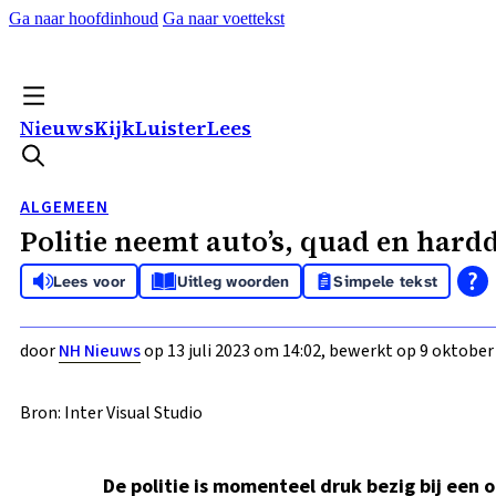
Ga naar hoofdinhoud
Ga naar voettekst
Nieuws
Kijk
Luister
Lees
ALGEMEEN
Politie neemt auto’s, quad en hard
Lees voor
Uitleg woorden
Simpele tekst
door
NH Nieuws
op 13 juli 2023 om 14:02, bewerkt op 9 oktober
Bron: Inter Visual Studio
De politie is momenteel druk bezig bij een 