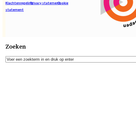
Klachtenregeling
Privacy statement
Cookie
statement
Zoeken
Zoeken