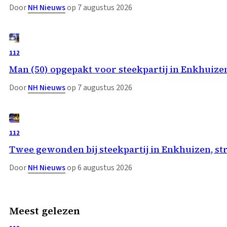
Door
NH Nieuws
op 7 augustus 2026
112
Man (50) opgepakt voor steekpartij in Enkhuize
Door
NH Nieuws
op 7 augustus 2026
112
Twee gewonden bij steekpartij in Enkhuizen, st
Door
NH Nieuws
op 6 augustus 2026
Meest gelezen