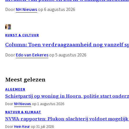
Door
NH Nieuws
op 6 augustus 2026
KUNST & CULTUUR
Column: Toen verdraagzaamheid nog vanzelf s
Door
Edo van Eekeres
op 5 augustus 2026
Meest gelezen
ALGEMEEN
Schietpartij op woning in Hoorn, politie start onder
Door
NH Nieuws
op 1 augustus 2026
NATUUR & KLIMAAT
NVWA-rapporten: Plukon-slachterij voldoet mogelijk
Door
Hein Keur
op 31 juli 2026