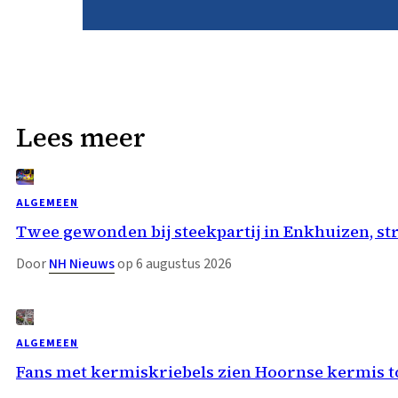
Lees meer
ALGEMEEN
Twee gewonden bij steekpartij in Enkhuizen, st
Door
NH Nieuws
op 6 augustus 2026
ALGEMEEN
Fans met kermiskriebels zien Hoornse kermis 