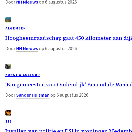
Door
NH Nieuws
op 6 augustus 2026
ALGEMEEN
Hoogheemraadschap gaat 450 kilometer aan dij
Door
NH Nieuws
op 6 augustus 2026
KUNST & CULTUUR
‘Burgemeester van Oudendijk’ Berend de Weer
Door
Sander Huisman
op 6 augustus 2026
112
Invallen van politie en DSI in woningen Medemb