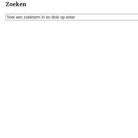
Zoeken
Zoeken