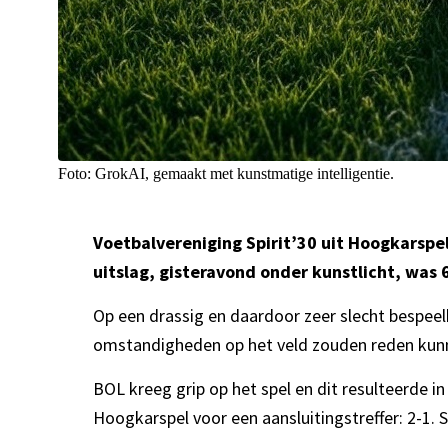
Foto: GrokAI, gemaakt met kunstmatige intelligentie.
Voetbalvereniging Spirit’30 uit Hoogkarspel
uitslag, gisteravond onder kunstlicht, was 6
Op een drassig en daardoor zeer slecht bespeel
omstandigheden op het veld zouden reden kunnen
BOL kreeg grip op het spel en dit resulteerde i
Hoogkarspel voor een aansluitingstreffer: 2-1. 