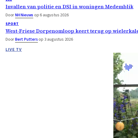
Invallen van politie en DSI in woningen Medemblik
Door
NH Nieuws
op 6 augustus 2026
SPORT
West-Friese Dorpenomloop keert terug op wielerka
Door
Bert Putters
op 3 augustus 2026
LIVE TV