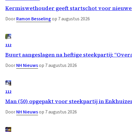
Kermiswethouder geeft startschot voor nieuwe
Door
Ramon Besseling
op 7 augustus 2026
112
Buurt aangeslagen na heftige steekpartij: “Overa
Door
NH Nieuws
op 7 augustus 2026
112
Man (50) opgepakt voor steekpartij in Enkhuize
Door
NH Nieuws
op 7 augustus 2026