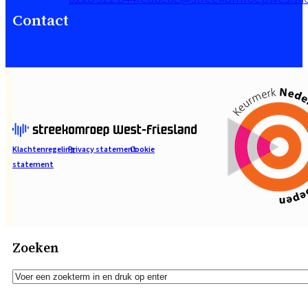
Contact
Klachtenregeling
Privacy statement
Cookie
statement
Zoeken
Zoeken