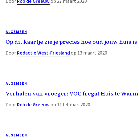
Door
Rob de Greeuw
op 27 maart 2020
ALGEMEEN
Op dit kaartje zie je precies hoe oud jouw huis is
Door
Redactie West-Friesland
op 13 maart 2020
ALGEMEEN
Verhalen van vroeger: VOC fregat Huis te Warm
Door
Rob de Greeuw
op 11 februari 2020
ALGEMEEN