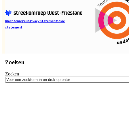
Klachtenregeling
Privacy statement
Cookie
statement
Zoeken
Zoeken