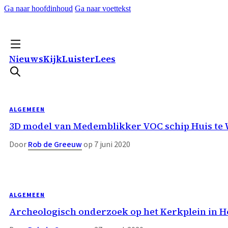
Ga naar hoofdinhoud
Ga naar voettekst
Nieuws
Kijk
Luister
Lees
ALGEMEEN
3D model van Medemblikker VOC schip Huis te 
Door
Rob de Greeuw
op 7 juni 2020
ALGEMEEN
Archeologisch onderzoek op het Kerkplein in 