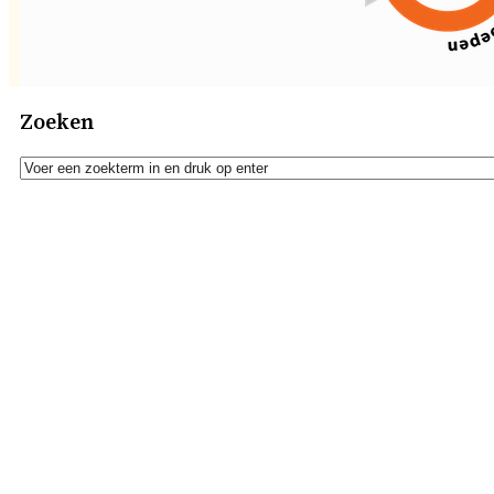
Zoeken
Zoeken