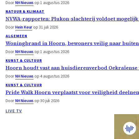
Door
NH Nieuws
op 1 augustus 2026
NATUUR & KLIMAAT
NVWA-rapporten: Plukon-slachterij voldoet mogelijk
Door
Hein Keur
op 31 juli 2026
ALGEMEEN
Woningbrand in Hoorn, bewoners veilig naar buiten
Door
NH Nieuws
op 1 augustus 2026
KUNST & CULTUUR
Hoorn houdt vast aan huisdierenverbod Oekraïense 
Door
NH Nieuws
op 4 augustus 2026
KUNST & CULTUUR
Pride Walk Hoorn verplaatst voor veiligheid deelne
Door
NH Nieuws
op 30 juli 2026
LIVE TV