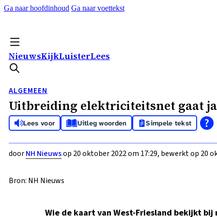
Ga naar hoofdinhoud
Ga naar voettekst
Nieuws
Kijk
Luister
Lees
ALGEMEEN
Uitbreiding elektriciteitsnet gaat
Lees voor
Uitleg woorden
Simpele tekst
door
NH Nieuws
op 20 oktober 2022 om 17:29, bewerkt op 20 ok
Bron: NH Nieuws
Wie de kaart van West-Friesland bekijkt bij