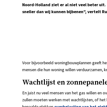
Noord-Holland ziet er al niet veel beter ui
sneller dan wij kunnen bijbenen”, vertelt 
Voor bijvoorbeeld woningbouwplannen geeft het 
mensen die hun woning willen verduurzamen, krij
Wachtlijst en zonnepanele
En juist nu veel mensen van het gas willen en 
zullen moeten werken met wachtlijsten, of het 
bepaalde plekken
overbelasting van het elekt