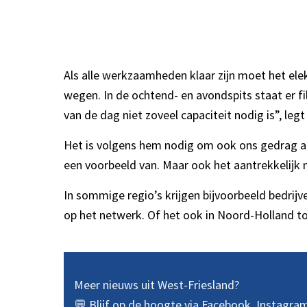
Als alle werkzaamheden klaar zijn moet het elekt
wegen. In de ochtend- en avondspits staat er fil
van de dag niet zoveel capaciteit nodig is”, leg
Het is volgens hem nodig om ook ons gedrag aa
een voorbeeld van. Maar ook het aantrekkelijk 
In sommige regio’s krijgen bijvoorbeeld bedri
op het netwerk. Of het ook in Noord-Holland 
Meer nieuws uit West-Friesland?
💬 Blijf op de hoogte via
Facebook
,
Instagra