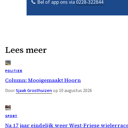
📞 Bel of app ons via
0228-322844
Lees meer
POLITIEK
Column: Mooigemaakt Hoorn
Door
Sjaak Grosthuizen
op 10 augustus 2026
SPORT
Na 17 jaar eindelijk weer West-Friese wielerrace: