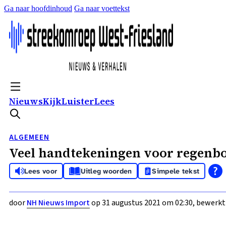
Ga naar hoofdinhoud
Ga naar voettekst
Nieuws
Kijk
Luister
Lees
ALGEMEEN
Veel handtekeningen voor regenbo
Lees voor
Uitleg woorden
Simpele tekst
door
NH Nieuws Import
op 31 augustus 2021 om 02:30, bewerkt 