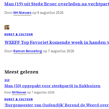
Man (19) uit Stede Broec overleden na vechtpar
Door
NH Nieuws
op 9 augustus 2026
KUNST & CULTUUR
WEEFF Top Favoriet komende week in handen 
Door
Ramon Besseling
op 7 augustus 2026
Meest gelezen
112
Man (50) opgepakt voor steekpartij in Enkhuizen
Door
NH Nieuws
op 7 augustus 2026
KUNST & CULTUUR
‘Burgemeester van Oudendijk’ Berend de Weerd ove