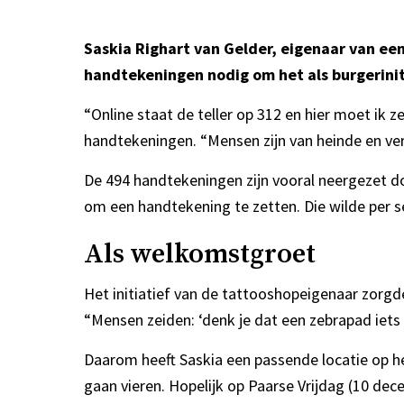
Saskia Righart van Gelder, eigenaar van ee
handtekeningen nodig om het als burgerini
“Online staat de teller op 312 en hier moet ik z
handtekeningen. “Mensen zijn van heinde en ver
De 494 handtekeningen zijn vooral neergezet 
om een handtekening te zetten. Die wilde per se
Als welkomstgroet
Het initiatief van de tattooshopeigenaar zorgd
“Mensen zeiden: ‘denk je dat een zebrapad iets 
Daarom heeft Saskia een passende locatie op het 
gaan vieren. Hopelijk op Paarse Vrijdag (10 de