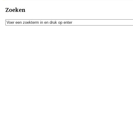
Zoeken
Zoeken