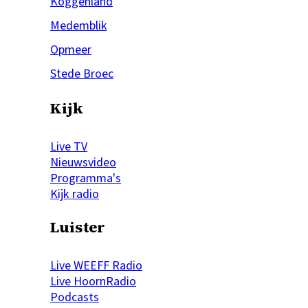
Koggenland
Medemblik
Opmeer
Stede Broec
Kijk
Live TV
Nieuwsvideo
Programma's
Kijk radio
Luister
Live WEEFF Radio
Live HoornRadio
Podcasts