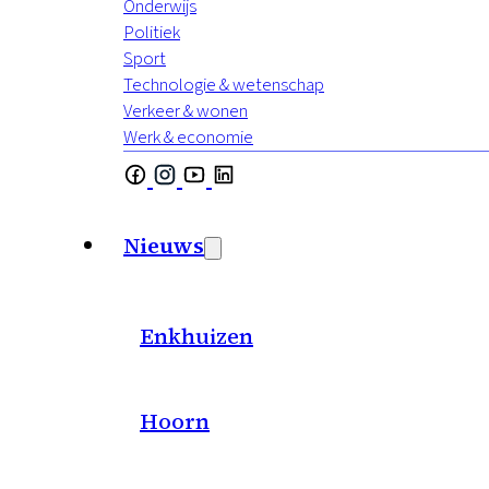
Onderwijs
Politiek
Sport
Technologie & wetenschap
Verkeer & wonen
Werk & economie
Nieuws
Enkhuizen
Hoorn