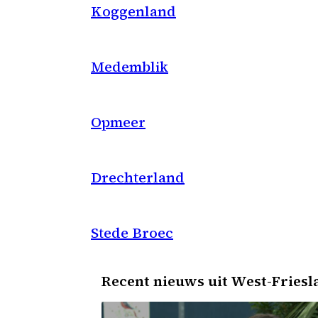
Koggenland
Medemblik
Opmeer
Drechterland
Stede Broec
Recent nieuws uit West-Friesl