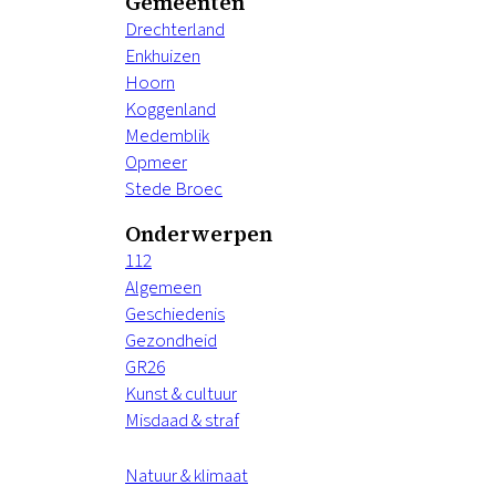
Gemeenten
Drechterland
Enkhuizen
Hoorn
Koggenland
Medemblik
Opmeer
Stede Broec
Onderwerpen
112
Algemeen
Geschiedenis
Gezondheid
GR26
Kunst & cultuur
Misdaad & straf
Natuur & klimaat