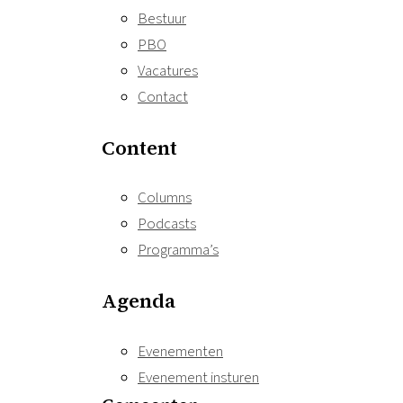
Bestuur
PBO
Vacatures
Contact
Content
Columns
Podcasts
Programma’s
Agenda
Evenementen
Evenement insturen