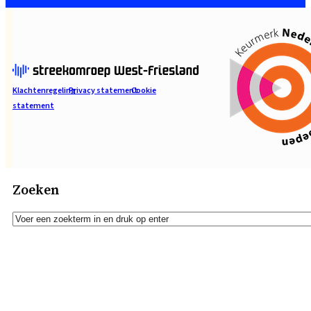
Klachtenregeling
Privacy statement
Cookie
statement
Zoeken
Zoeken