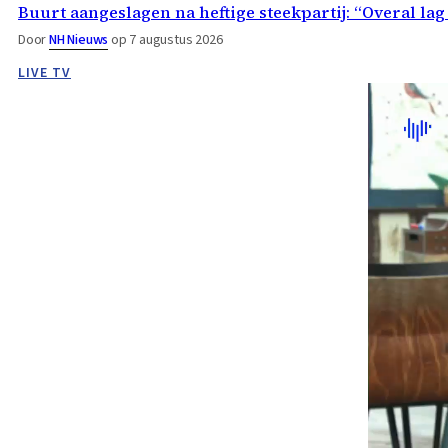
Buurt aangeslagen na heftige steekpartij: “Overal lag
Door
NH Nieuws
op 7 augustus 2026
LIVE TV