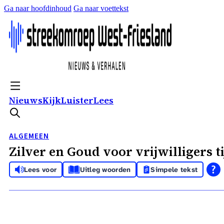
Ga naar hoofdinhoud
Ga naar voettekst
Nieuws
Kijk
Luister
Lees
ALGEMEEN
Zilver en Goud voor vrijwilligers 
Lees voor
Uitleg woorden
Simpele tekst