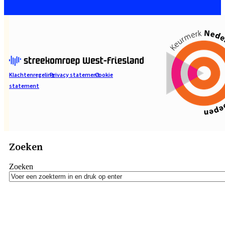
Klachtenregeling
Privacy statement
Cookie
statement
Zoeken
Zoeken