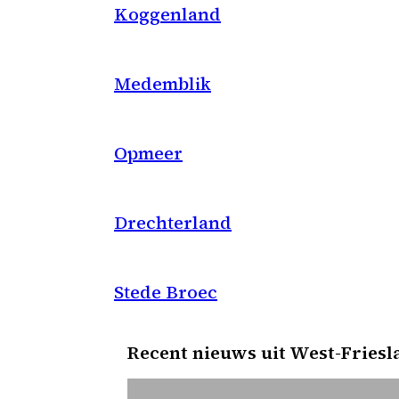
Koggenland
Medemblik
Opmeer
Drechterland
Stede Broec
Recent nieuws uit West-Friesl