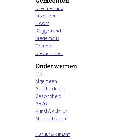
Gemeenten
Drechterland
Enkhuizen
Hoorn
Koggenland
Medemblik
Opmeer
Stede Broec
Onderwerpen
112
Algemeen
Geschiedenis
Gezondheid
GR26
Kunst & cultuur
Misdaad & straf
Natuur & klimaat