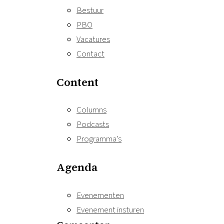
Bestuur
PBO
Vacatures
Contact
Content
Columns
Podcasts
Programma’s
Agenda
Evenementen
Evenement insturen