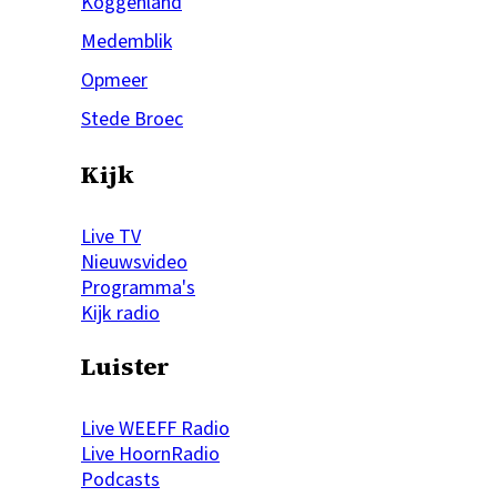
Koggenland
Medemblik
Opmeer
Stede Broec
Kijk
Live TV
Nieuwsvideo
Programma's
Kijk radio
Luister
Live WEEFF Radio
Live HoornRadio
Podcasts