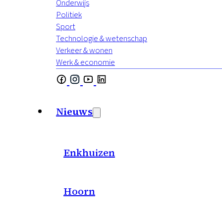
Onderwijs
Politiek
Sport
Technologie & wetenschap
Verkeer & wonen
Werk & economie
Nieuws
Enkhuizen
Hoorn