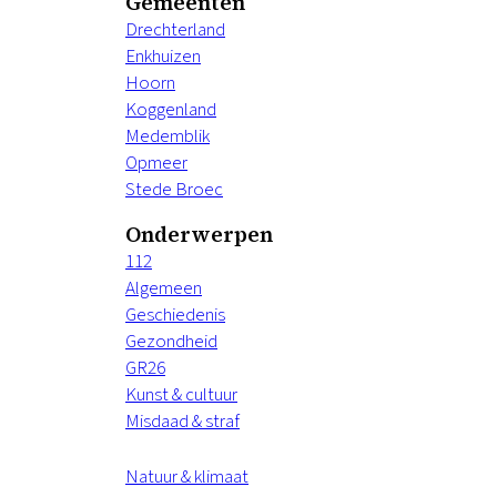
Gemeenten
Drechterland
Enkhuizen
Hoorn
Koggenland
Medemblik
Opmeer
Stede Broec
Onderwerpen
112
Algemeen
Geschiedenis
Gezondheid
GR26
Kunst & cultuur
Misdaad & straf
Natuur & klimaat