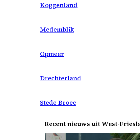
Koggenland
Medemblik
Opmeer
Drechterland
Stede Broec
Recent nieuws uit West-Friesl