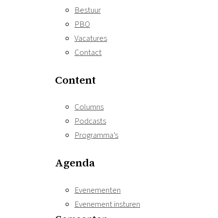
Bestuur
PBO
Vacatures
Contact
Content
Columns
Podcasts
Programma’s
Agenda
Evenementen
Evenement insturen