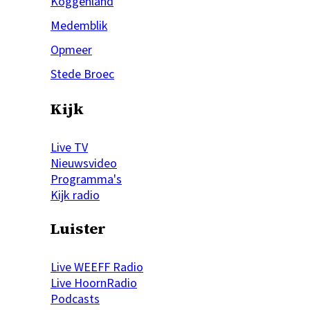
Koggenland
Medemblik
Opmeer
Stede Broec
Kijk
Live TV
Nieuwsvideo
Programma's
Kijk radio
Luister
Live WEEFF Radio
Live HoornRadio
Podcasts