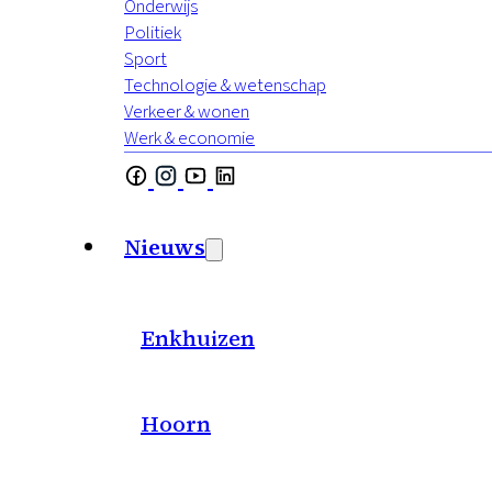
Onderwijs
Politiek
Sport
Technologie & wetenschap
Verkeer & wonen
Werk & economie
Nieuws
Enkhuizen
Hoorn