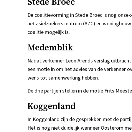
Stede Broec
De coalitievorming in Stede Broec is nog onzeke
het asielzoekerscentrum (AZC) en woningbouw z
coalitie mogelijk is.
Medemblik
Nadat verkenner Leon Arends verslag uitbrach
een motie in om het advies van de verkenner ov
wens tot samenwerking hebben.
De drie partijen stellen in de motie Frits Mees
Koggenland
In Koggenland zijn de gesprekken met de partij
Het is nog niet duidelijk wanneer Oosterom met