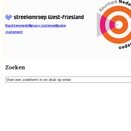
Klachtenregeling
Privacy statement
Cookie
statement
Zoeken
Zoeken