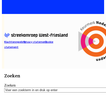
Klachtenregeling
Privacy statement
Cookie
statement
Zoeken
Zoeken