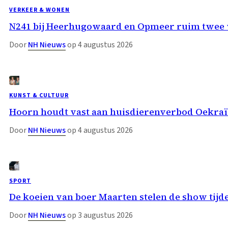
VERKEER & WONEN
N241 bij Heerhugowaard en Opmeer ruim twee w
Door
NH Nieuws
op 4 augustus 2026
KUNST & CULTUUR
Hoorn houdt vast aan huisdierenverbod Oekraï
Door
NH Nieuws
op 4 augustus 2026
SPORT
De koeien van boer Maarten stelen de show t
Door
NH Nieuws
op 3 augustus 2026