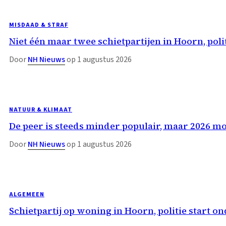
MISDAAD & STRAF
Niet één maar twee schietpartijen in Hoorn, po
Door
NH Nieuws
op 1 augustus 2026
NATUUR & KLIMAAT
De peer is steeds minder populair, maar 2026 m
Door
NH Nieuws
op 1 augustus 2026
ALGEMEEN
Schietpartij op woning in Hoorn, politie start o