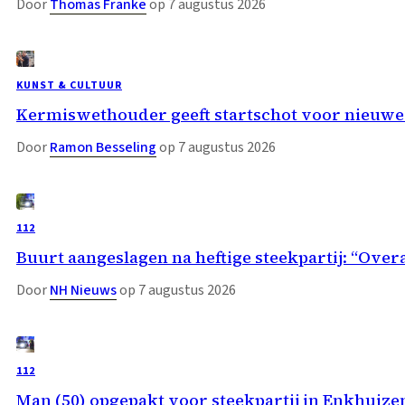
Door
Thomas Franke
op 7 augustus 2026
KUNST & CULTUUR
Kermiswethouder geeft startschot voor nieuwe
Door
Ramon Besseling
op 7 augustus 2026
112
Buurt aangeslagen na heftige steekpartij: “Overa
Door
NH Nieuws
op 7 augustus 2026
112
Man (50) opgepakt voor steekpartij in Enkhuize