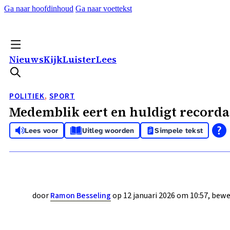
Ga naar hoofdinhoud
Ga naar voettekst
Nieuws
Kijk
Luister
Lees
POLITIEK
,
SPORT
Medemblik eert en huldigt recorda
Lees voor
Uitleg woorden
Simpele tekst
door
Ramon Besseling
op 12 januari 2026 om 10:57, bewe