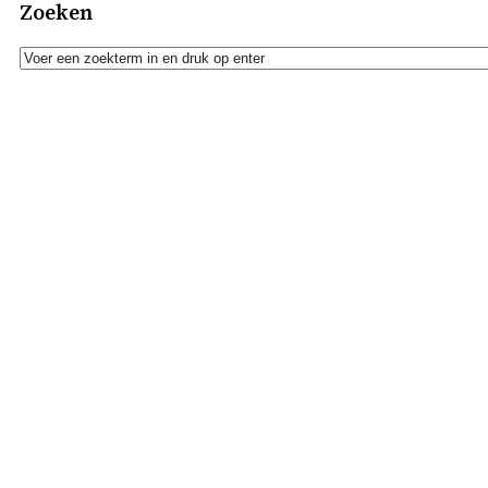
Zoeken
Zoeken