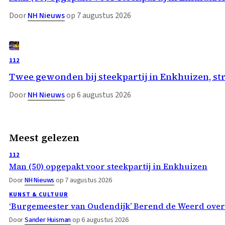
Door
NH Nieuws
op 7 augustus 2026
112
Twee gewonden bij steekpartij in Enkhuizen, st
Door
NH Nieuws
op 6 augustus 2026
Meest gelezen
112
Man (50) opgepakt voor steekpartij in Enkhuizen
Door
NH Nieuws
op 7 augustus 2026
KUNST & CULTUUR
‘Burgemeester van Oudendijk’ Berend de Weerd ove
Door
Sander Huisman
op 6 augustus 2026