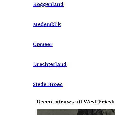
Koggenland
Medemblik
Opmeer
Drechterland
Stede Broec
Recent nieuws uit West-Friesl