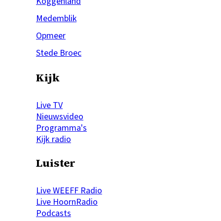
Koggenland
Medemblik
Opmeer
Stede Broec
Kijk
Live TV
Nieuwsvideo
Programma's
Kijk radio
Luister
Live WEEFF Radio
Live HoornRadio
Podcasts