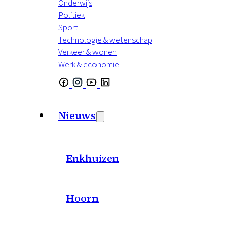
Onderwijs
Politiek
Sport
Technologie & wetenschap
Verkeer & wonen
Werk & economie
Nieuws
Enkhuizen
Hoorn