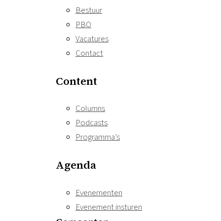
Bestuur
PBO
Vacatures
Contact
Content
Columns
Podcasts
Programma’s
Agenda
Evenementen
Evenement insturen