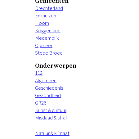
Gemeenten
Drechterland
Enkhuizen
Hoorn
Koggenland
Medemblik
Opmeer
Stede Broec
Onderwerpen
112
Algemeen
Geschiedenis
Gezondheid
GR26
Kunst & cultuur
Misdaad & straf
Natuur & klimaat