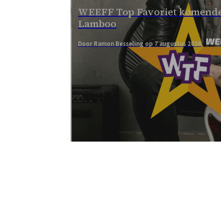
WEEFF Top Favoriet komende
Lamboo
Door Ramon Besseling op 7 augustus 2026