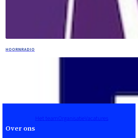
HOORNRADIO
Het team
Organisatie
Vacatures
Over ons