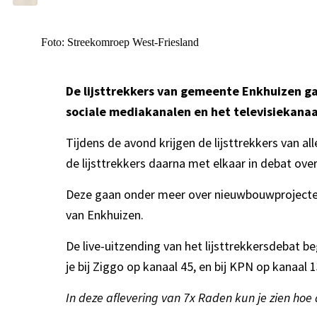
Foto: Streekomroep West-Friesland
De lijsttrekkers van gemeente Enkhuizen g
sociale mediakanalen en het televisiekana
Tijdens de avond krijgen de lijsttrekkers van 
de lijsttrekkers daarna met elkaar in debat over
Deze gaan onder meer over nieuwbouwprojecten,
van Enkhuizen.
De live-uitzending van het lijsttrekkersdebat b
je bij Ziggo op kanaal 45, en bij KPN op kanaal 
In deze aflevering van 7x Raden kun je zien h