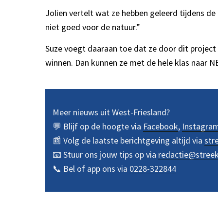
Jolien vertelt wat ze hebben geleerd tijdens de
niet goed voor de natuur.”
Suze voegt daaraan toe dat ze door dit project 
winnen. Dan kunnen ze met de hele klas naar 
Meer nieuws uit West-Friesland?
💬 Blijf op de hoogte via
Facebook
,
Instagra
📰 Volg de laatste berichtgeving altijd via
str
📧 Stuur ons jouw tips op via
redactie@stree
📞 Bel of app ons via
0228-322844