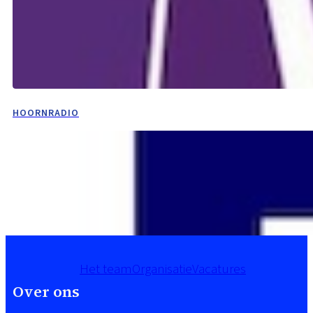
HOORNRADIO
Het team
Organisatie
Vacatures
Over ons