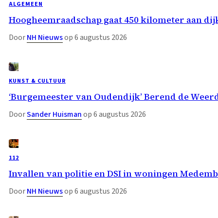
ALGEMEEN
Hoogheemraadschap gaat 450 kilometer aan dij
Door
NH Nieuws
op 6 augustus 2026
KUNST & CULTUUR
‘Burgemeester van Oudendijk’ Berend de Weer
Door
Sander Huisman
op 6 augustus 2026
112
Invallen van politie en DSI in woningen Medemb
Door
NH Nieuws
op 6 augustus 2026