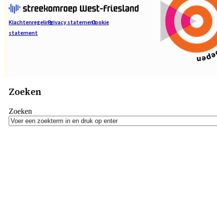
Klachtenregeling
Privacy statement
Cookie
statement
Zoeken
Zoeken