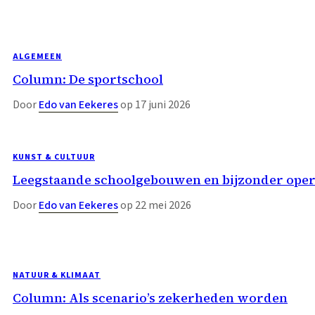
ALGEMEEN
Column: De sportschool
Door
Edo van Eekeres
op 17 juni 2026
KUNST & CULTUUR
Leegstaande schoolgebouwen en bijzonder opera
Door
Edo van Eekeres
op 22 mei 2026
NATUUR & KLIMAAT
Column: Als scenario’s zekerheden worden