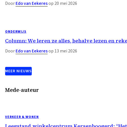
Door
Edo van Eekeres
op 20 mei 2026
ONDERWIJS
Column: We leren ze alles, behalve lezen en rek
Door
Edo van Eekeres
op 13 mei 2026
MEER NIEUWS
Mede-auteur
VERKEER & WONEN
Leegstand winkelcentrum Kersenboogerd: “Het 