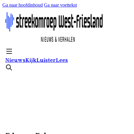
Ga naar hoofdinhoud
Ga naar voettekst
Nieuws
Kijk
Luister
Lees