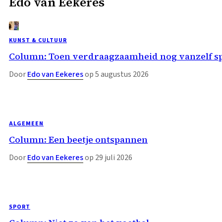
Edo van Eekeres
KUNST & CULTUUR
Column: Toen verdraagzaamheid nog vanzelf s
Door
Edo van Eekeres
op 5 augustus 2026
ALGEMEEN
Column: Een beetje ontspannen
Door
Edo van Eekeres
op 29 juli 2026
SPORT