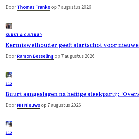
Door
Thomas Franke
op 7 augustus 2026
KUNST & CULTUUR
Kermiswethouder geeft startschot voor nieuwe
Door
Ramon Besseling
op 7 augustus 2026
112
Buurt aangeslagen na heftige steekpartij: “Overa
Door
NH Nieuws
op 7 augustus 2026
112