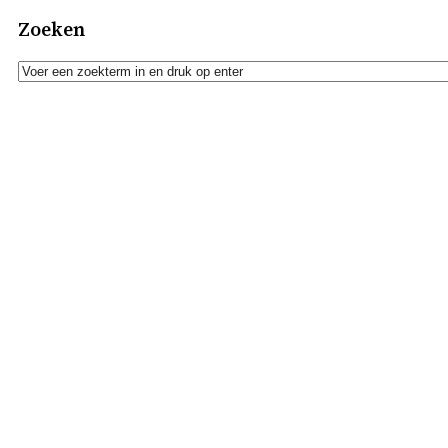
Zoeken
Zoeken