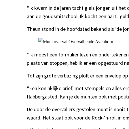
“Ik kwam in de jaren tachtig als jongen uit he
aan de goudsmitschool. Ik kocht een partij guld
Theun stond in de hoofdstad bekend als ‘de jong
“Ik moest een formulier lezen en ondertekenen.
plaats van stoppen, heb ik er een opgestuurd naa
Tot zijn grote verbazing ploft er een envelop op
“Een koninklijke brief, met stempels en alles er
flabbergasted. Kan je de munten ook met polit
De door de overvallers gestolen munt is nooit
waard. Het staat ook voor de Rock-‘n-roll in ons