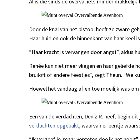
Al is die sinds de overval iets minder makkeli
Door de knal van het pistool heeft ze zware ge
Haar huid en ook de binnenkant van haar keel is
“Haar kracht is vervangen door angst”, aldus 
Renée kan niet meer vliegen en haar geliefde h
bruiloft of andere feestjes”, zegt Theun. “We 
Hoewel het vandaag af en toe moeilijk was om all
Een van de verdachten, Deniz R. heeft begin dit 
verdachten opgepakt
, waarvan er eentje waarsc
“Ik vergeef je, maar vergeten doe ik het nooi