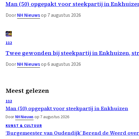
Man (50) opgepakt voor steekpartij in Enkhuize
Door
NH Nieuws
op 7 augustus 2026
112
Twee gewonden bij steekpartij in Enkhuizen, st
Door
NH Nieuws
op 6 augustus 2026
Meest gelezen
112
Man (50) opgepakt voor steekpartij in Enkhuizen
Door
NH Nieuws
op 7 augustus 2026
KUNST & CULTUUR
‘Burgemeester van Oudendijk’ Berend de Weerd ove