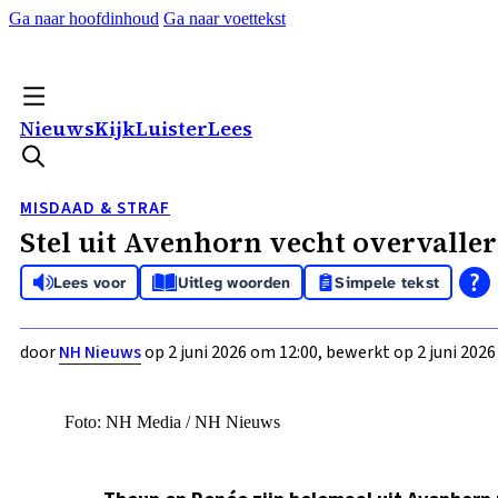
Ga naar hoofdinhoud
Ga naar voettekst
Nieuws
Kijk
Luister
Lees
MISDAAD & STRAF
Stel uit Avenhorn vecht overvaller
Lees voor
Uitleg woorden
Simpele tekst
door
NH Nieuws
op 2 juni 2026 om 12:00, bewerkt op 2 juni 2026
Foto: NH Media / NH Nieuws