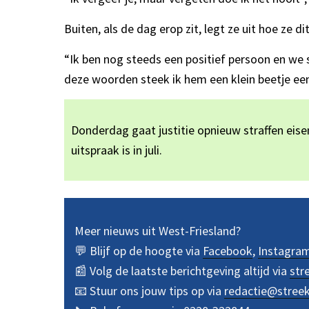
Buiten, als de dag erop zit, legt ze uit hoe ze d
“Ik ben nog steeds een positief persoon en we 
deze woorden steek ik hem een klein beetje een 
Donderdag gaat justitie opnieuw straffen eis
uitspraak is in juli.
Meer nieuws uit West-Friesland?
💬 Blijf op de hoogte via
Facebook
,
Instagra
📰 Volg de laatste berichtgeving altijd via
str
📧 Stuur ons jouw tips op via
redactie@stree