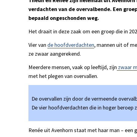
Theun en Renée zijn helemaal uit Avenhorn
verdachten van de overvalbende. Een groep
bepaald ongeschonden weg.
Het draait in deze zaak om een groep die in 2
Vier van
de hoofdverdachten
, mannen uit of me
ze zwaar aangerekend.
Meerdere mensen, vaak op leeftijd, zijn
zwaar m
met het plegen van overvallen.
De overvallen zijn door de vermeende overva
De vier hoofdverdachten die in hoger beroep z
Renée uit Avenhorn staat met haar man – een go