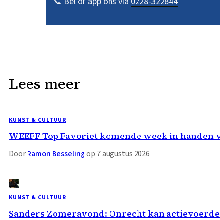
📞 Bel of app ons via
0228-322844
Lees meer
KUNST & CULTUUR
WEEFF Top Favoriet komende week in handen 
Door
Ramon Besseling
op 7 augustus 2026
KUNST & CULTUUR
Sanders Zomeravond: Onrecht kan actievoerder