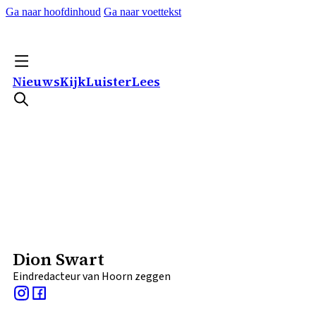
Ga naar hoofdinhoud
Ga naar voettekst
Nieuws
Kijk
Luister
Lees
Dion Swart
Eindredacteur van Hoorn zeggen