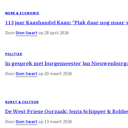
WERK & ECONOMIE
113 jaar Kaashandel Kaan: “Plak daar nog maar v
Door
Dion Swart
op 28 april 2026
POLITIEK
In gesprek met burgemeester Jan Nieuwenburg: 
Door
Dion Swart
op 20 maart 2026
KUNST & CULTUUR
De West-Friese Oorzaak: Jenta Schipper & Robbe
Door
Dion Swart
op 13 maart 2026