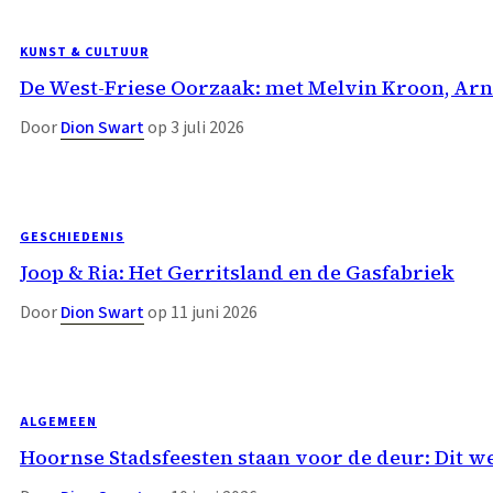
KUNST & CULTUUR
De West-Friese Oorzaak: met Melvin Kroon, Ar
Door
Dion Swart
op 3 juli 2026
GESCHIEDENIS
Joop & Ria: Het Gerritsland en de Gasfabriek
Door
Dion Swart
op 11 juni 2026
ALGEMEEN
Hoornse Stadsfeesten staan voor de deur: Dit w