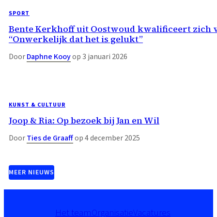
SPORT
Bente Kerkhoff uit Oostwoud kwalificeert zich 
“Onwerkelijk dat het is gelukt”
Door
Daphne Kooy
op 3 januari 2026
KUNST & CULTUUR
Joop & Ria: Op bezoek bij Jan en Wil
Door
Ties de Graaff
op 4 december 2025
MEER NIEUWS
Het team
Organisatie
Vacatures