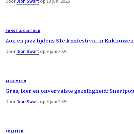
Door
Dion Swart
op 10 juni 2026
KUNST & CULTUUR
Zon en jazz tijdens 51e Jazzfestival in Enkhuizen
Door
Dion Swart
op 9 juni 2026
ALGEMEEN
Gras, bier en onvervalste gezelligheid: Snertp
Door
Dion Swart
op 8 juni 2026
POLITIEK