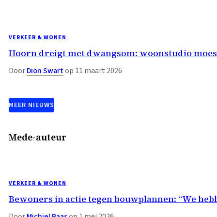
VERKEER & WONEN
Hoorn dreigt met dwangsom: woonstudio moest
Door
Dion Swart
op 11 maart 2026
MEER NIEUWS
Mede-auteur
VERKEER & WONEN
Bewoners in actie tegen bouwplannen: “We heb
Door
Michiel Baas
op 1 mei 2026