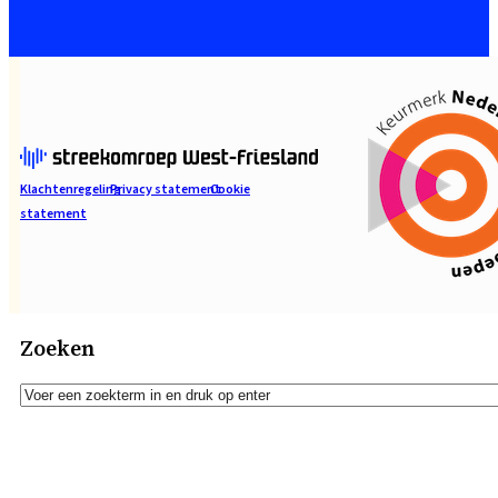
Klachtenregeling
Privacy statement
Cookie
statement
Zoeken
Zoeken