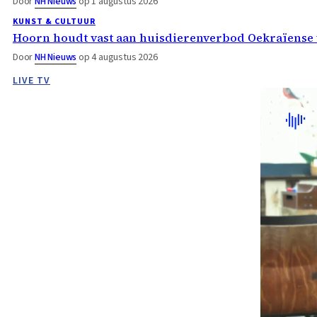
Door
NH Nieuws
op 1 augustus 2026
KUNST & CULTUUR
Hoorn houdt vast aan huisdierenverbod Oekraïense 
Door
NH Nieuws
op 4 augustus 2026
LIVE TV