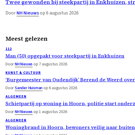
Twee gewonden bij steekpartij in Enkhuizen, st
Door
NH Nieuws
op 6 augustus 2026
Meest gelezen
112
Man (50) opgepakt voor steekpartij in Enkhuizen
Door
NH Nieuws
op 7 augustus 2026
KUNST & CULTUUR
‘Burgemeester van Oudendijk’ Berend de Weerd ove
Door
Sander Huisman
op 6 augustus 2026
ALGEMEEN
Schietpartij op woning in Hoorn, politie start onder
Door
NH Nieuws
op 1 augustus 2026
ALGEMEEN
Woningbrand in Hoorn, bewoners veilig naar buiten