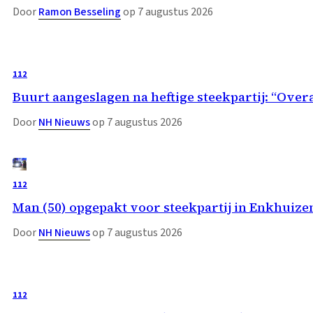
Door
Ramon Besseling
op 7 augustus 2026
112
Buurt aangeslagen na heftige steekpartij: “Overa
Door
NH Nieuws
op 7 augustus 2026
112
Man (50) opgepakt voor steekpartij in Enkhuize
Door
NH Nieuws
op 7 augustus 2026
112