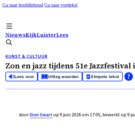
Ga naar hoofdinhoud
Ga naar voettekst
Nieuws
Kijk
Luister
Lees
KUNST & CULTUUR
Zon en jazz tijdens 51e Jazzfestiva
Lees voor
Uitleg woorden
Simpele tekst
door
Dion Swart
op 9 juni 2026 om 17:05, bewerkt op 9 ju