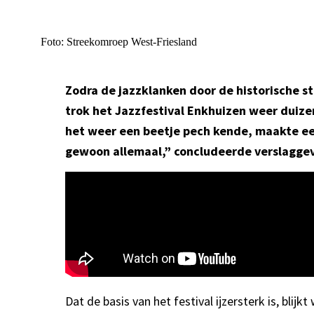
Foto: Streekomroep West-Friesland
Zodra de jazzklanken door de historische s
trok het Jazzfestival Enkhuizen weer duiz
het weer een beetje pech kende, maakte ee
gewoon allemaal,” concludeerde verslaggever
Dat de basis van het festival ijzersterk is, bli