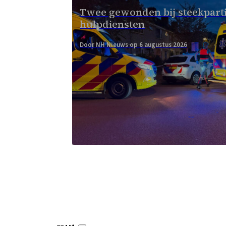
Twee gewonden bij steekpartij
hulpdiensten
Door NH Nieuws op 6 augustus 2026