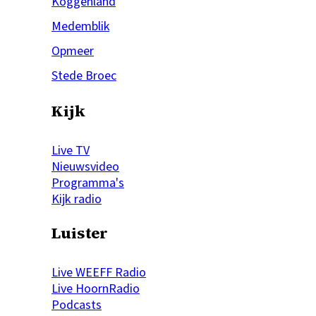
Koggenland
Medemblik
Opmeer
Stede Broec
Kijk
Live TV
Nieuwsvideo
Programma's
Kijk radio
Luister
Live WEEFF Radio
Live HoornRadio
Podcasts