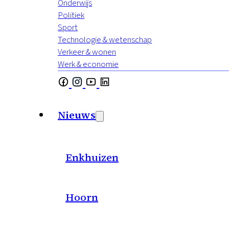
Onderwijs
Politiek
Sport
Technologie & wetenschap
Verkeer & wonen
Werk & economie
Nieuws
Enkhuizen
Hoorn