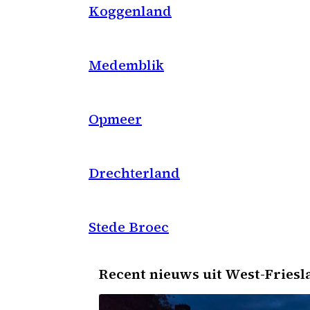
Koggenland
Medemblik
Opmeer
Drechterland
Stede Broec
Recent nieuws uit West-Friesl