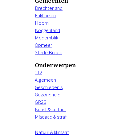
Gemeenten
Drechterland
Enkhuizen
Hoorn
Koggenland
Medemblik
Opmeer
Stede Broec
Onderwerpen
112
Algemeen
Geschiedenis
Gezondheid
GR26
Kunst & cultuur
Misdaad & straf
Natuur & klimaat