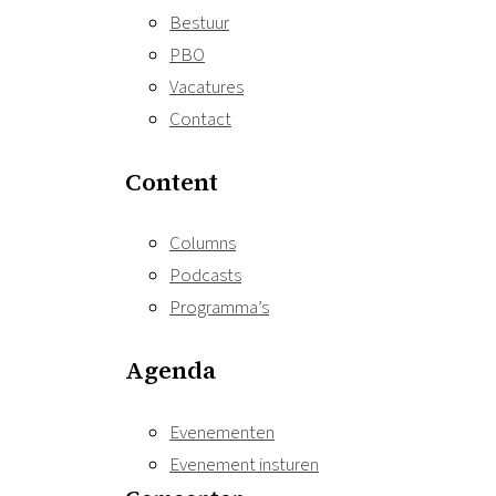
Bestuur
PBO
Vacatures
Contact
Content
Columns
Podcasts
Programma’s
Agenda
Evenementen
Evenement insturen