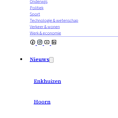
Onderwijs
Politiek
Sport
Technologie & wetenschap
Verkeer & wonen
Werk & economie
Nieuws
Enkhuizen
Hoorn