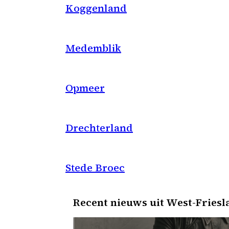
Koggenland
Medemblik
Opmeer
Drechterland
Stede Broec
Recent nieuws uit West-Friesl