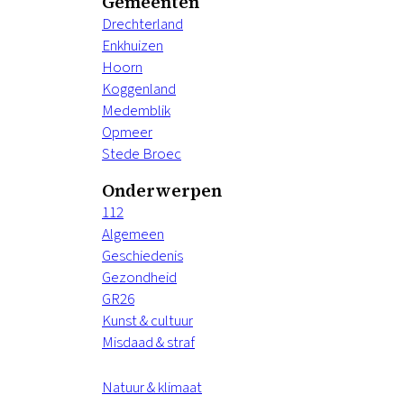
Gemeenten
Drechterland
Enkhuizen
Hoorn
Koggenland
Medemblik
Opmeer
Stede Broec
Onderwerpen
112
Algemeen
Geschiedenis
Gezondheid
GR26
Kunst & cultuur
Misdaad & straf
Natuur & klimaat