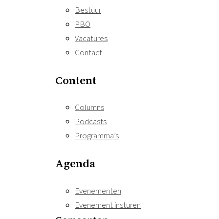
Bestuur
PBO
Vacatures
Contact
Content
Columns
Podcasts
Programma’s
Agenda
Evenementen
Evenement insturen