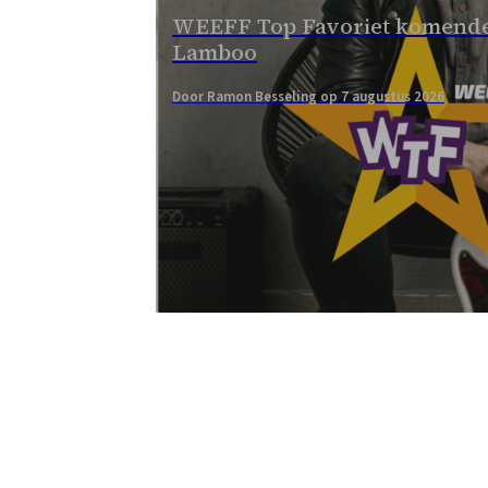
WEEFF Top Favoriet komende
Lamboo
Door Ramon Besseling op 7 augustus 2026