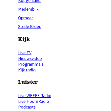
Koggenland
Medemblik
Opmeer
Stede Broec
Kijk
Live TV
Nieuwsvideo
Programma's
Kijk radio
Luister
Live WEEFF Radio
Live HoornRadio
Podcasts