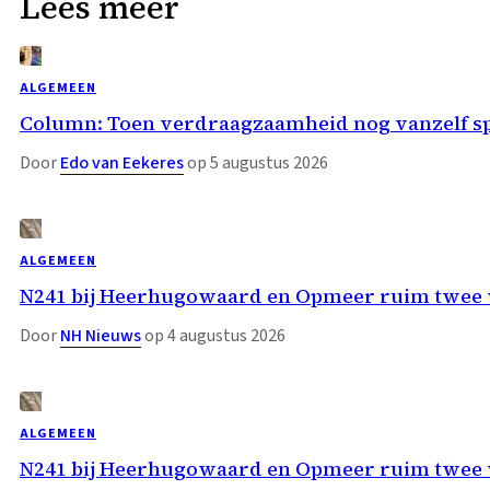
Lees meer
ALGEMEEN
Column: Toen verdraagzaamheid nog vanzelf s
Door
Edo van Eekeres
op 5 augustus 2026
ALGEMEEN
N241 bij Heerhugowaard en Opmeer ruim twee w
Door
NH Nieuws
op 4 augustus 2026
ALGEMEEN
N241 bij Heerhugowaard en Opmeer ruim twee w