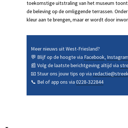
toekomstige uitstraling van het museum toont. 
de beleving op de omliggende terrassen. Onder 
kleur aan te brengen, maar er wordt door inwon
Meer nieuws uit West-Friesland?
💬 Blijf op de hoogte via
Facebook
,
Instagra
📰 Volg de laatste berichtgeving altijd via
str
📧 Stuur ons jouw tips op via
redactie@stree
📞 Bel of app ons via
0228-322844