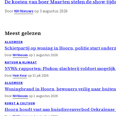
De koeien van boer Maarten stelen de show t
Door
NH Nieuws
op 3 augustus 2026
Meest gelezen
ALGEMEEN
Schietpartij op woning in Hoorn, politie start onder
Door
NH Nieuws
op 1 augustus 2026
NATUUR & KLIMAAT
NVWA-rapporten: Plukon-slachterij voldoet mogelijk
Door
Hein Keur
op 31 juli 2026
ALGEMEEN
Woningbrand in Hoorn, bewoners veilig naar buiten
Door
NH Nieuws
op 1 augustus 2026
KUNST & CULTUUR
Hoorn houdt vast aan huisdierenverbod Oekraïense 