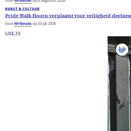
Door
NH Nieuws
op 4 augustus 2026
KUNST & CULTUUR
Pride Walk Hoorn verplaatst voor veiligheid deelne
Door
NH Nieuws
op 30 juli 2026
LIVE TV