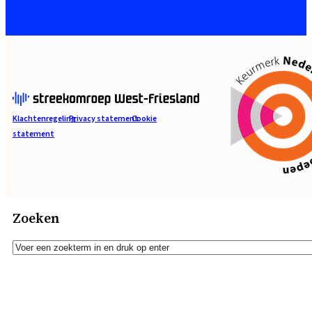
Klachtenregeling
Privacy statement
Cookie
statement
Zoeken
Zoeken