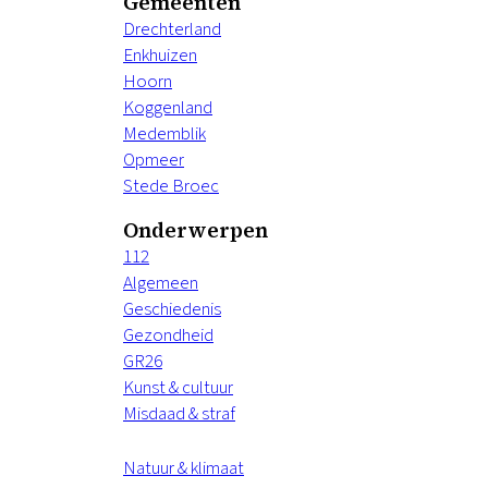
Gemeenten
Drechterland
Enkhuizen
Hoorn
Koggenland
Medemblik
Opmeer
Stede Broec
Onderwerpen
112
Algemeen
Geschiedenis
Gezondheid
GR26
Kunst & cultuur
Misdaad & straf
Natuur & klimaat