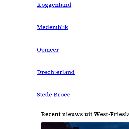
Koggenland
Medemblik
Opmeer
Drechterland
Stede Broec
Recent nieuws uit West-Friesl