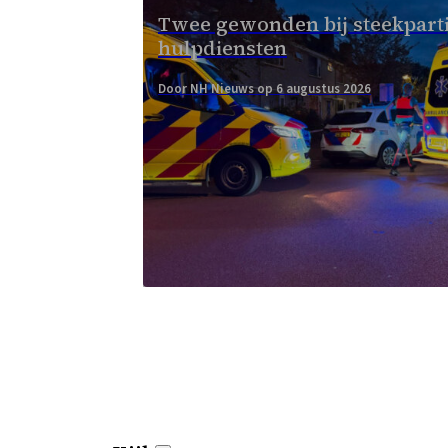
Twee gewonden bij steekpartij
hulpdiensten
Door NH Nieuws op 6 augustus 2026