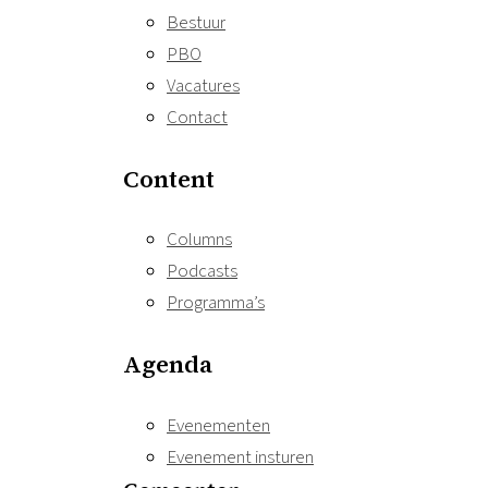
Bestuur
PBO
Vacatures
Contact
Content
Columns
Podcasts
Programma’s
Agenda
Evenementen
Evenement insturen