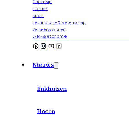
Onderwijs
Politiek
Sport
Technologie & wetenschap
Verkeer & wonen
Werk & economie
Nieuws
Enkhuizen
Hoorn