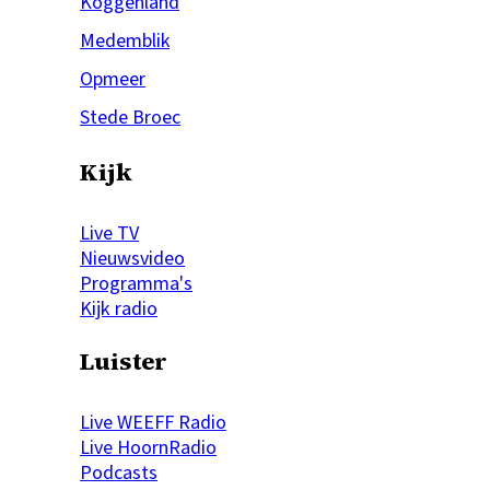
Koggenland
Medemblik
Opmeer
Stede Broec
Kijk
Live TV
Nieuwsvideo
Programma's
Kijk radio
Luister
Live WEEFF Radio
Live HoornRadio
Podcasts