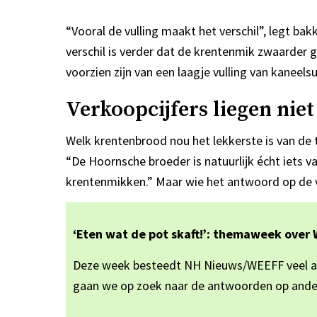
“Vooral de vulling maakt het verschil”, legt ba
verschil is verder dat de krentenmik zwaarder g
voorzien zijn van een laagje vulling van kanee
Verkoopcijfers liegen niet
Welk krentenbrood nou het lekkerste is van de t
“De Hoornsche broeder is natuurlijk écht iets 
krentenmikken.” Maar wie het antwoord op de v
‘Eten wat de pot skaft!’: themaweek over 
Deze week besteedt NH Nieuws/WEEFF veel aand
gaan we op zoek naar de antwoorden op ander