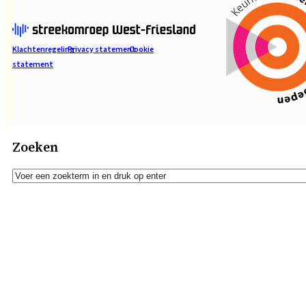
Klachtenregeling
Privacy statement
Cookie
statement
Zoeken
Zoeken