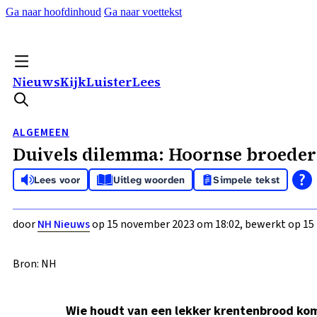
Ga naar hoofdinhoud
Ga naar voettekst
Nieuws
Kijk
Luister
Lees
ALGEMEEN
Duivels dilemma: Hoornse broeder 
Lees voor
Uitleg woorden
Simpele tekst
door
NH Nieuws
op 15 november 2023 om 18:02, bewerkt op 15
Bron: NH
Wie houdt van een lekker krentenbrood komt