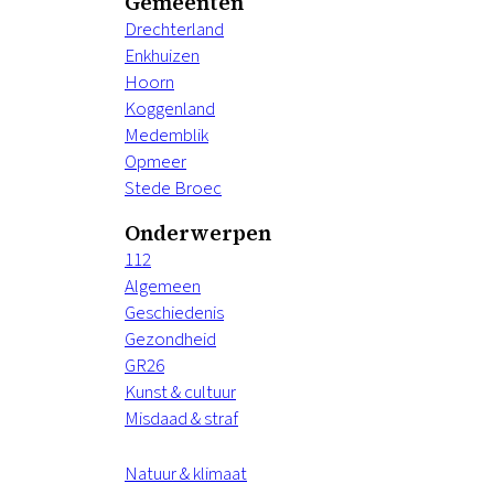
Gemeenten
Drechterland
Enkhuizen
Hoorn
Koggenland
Medemblik
Opmeer
Stede Broec
Onderwerpen
112
Algemeen
Geschiedenis
Gezondheid
GR26
Kunst & cultuur
Misdaad & straf
Natuur & klimaat