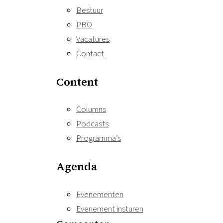
Bestuur
PBO
Vacatures
Contact
Content
Columns
Podcasts
Programma’s
Agenda
Evenementen
Evenement insturen