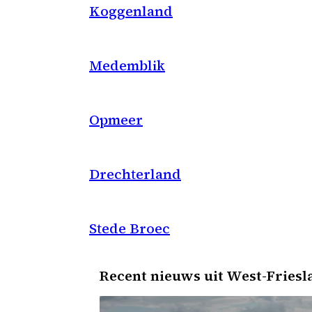
Koggenland
Medemblik
Opmeer
Drechterland
Stede Broec
Recent nieuws uit West-Friesl