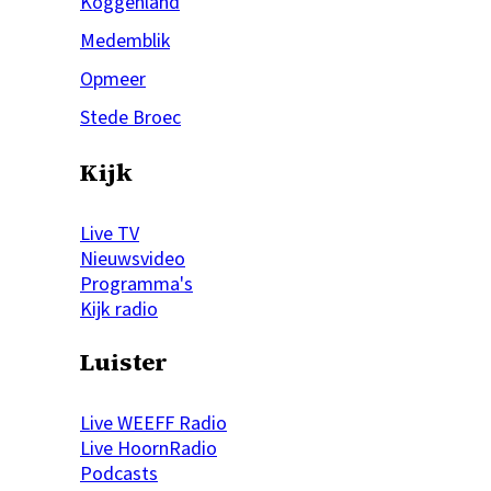
Koggenland
Medemblik
Opmeer
Stede Broec
Kijk
Live TV
Nieuwsvideo
Programma's
Kijk radio
Luister
Live WEEFF Radio
Live HoornRadio
Podcasts