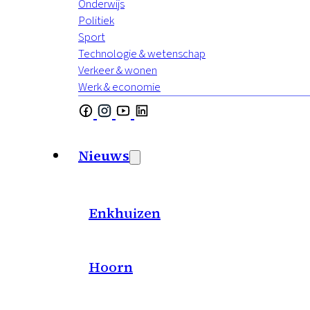
Onderwijs
Politiek
Sport
Technologie & wetenschap
Verkeer & wonen
Werk & economie
Nieuws
Enkhuizen
Hoorn