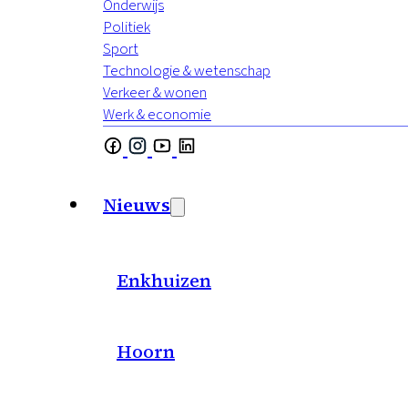
Onderwijs
Politiek
Sport
Technologie & wetenschap
Verkeer & wonen
Werk & economie
Nieuws
Enkhuizen
Hoorn