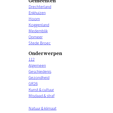
Gemeenten
Drechterland
Enkhuizen
Hoorn
Koggenland
Medemblik
Opmeer
Stede Broec
Onderwerpen
112
Algemeen
Geschiedenis
Gezondheid
GR26
Kunst & cultuur
Misdaad & straf
Natuur & klimaat