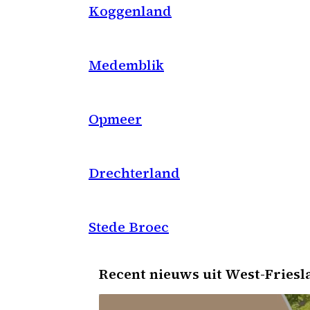
Koggenland
Medemblik
Opmeer
Drechterland
Stede Broec
Recent nieuws uit West-Friesl