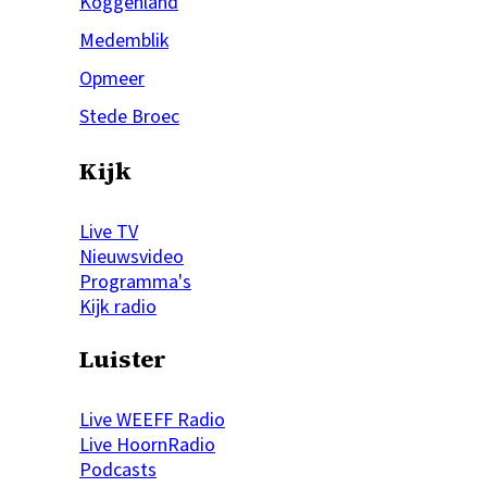
Koggenland
Medemblik
Opmeer
Stede Broec
Kijk
Live TV
Nieuwsvideo
Programma's
Kijk radio
Luister
Live WEEFF Radio
Live HoornRadio
Podcasts