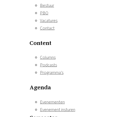
Bestuur
PBO
Vacatures
Contact
Content
Columns
Podcasts
Programma’s
Agenda
Evenementen
Evenement insturen