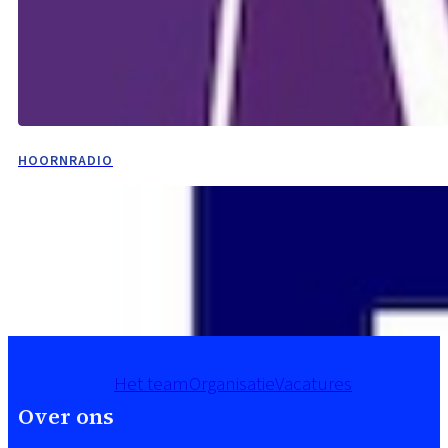
HOORNRADIO
Het team
Organisatie
Vacatures
Over ons