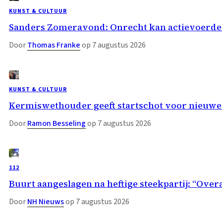
KUNST & CULTUUR
Sanders Zomeravond: Onrecht kan actievoerder
Door
Thomas Franke
op 7 augustus 2026
KUNST & CULTUUR
Kermiswethouder geeft startschot voor nieuwe
Door
Ramon Besseling
op 7 augustus 2026
112
Buurt aangeslagen na heftige steekpartij: “Overa
Door
NH Nieuws
op 7 augustus 2026