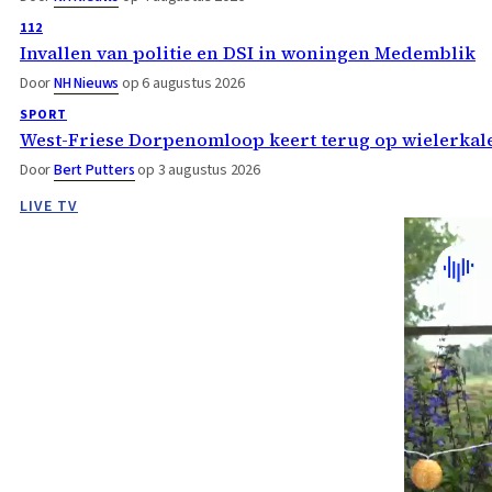
112
Invallen van politie en DSI in woningen Medemblik
Door
NH Nieuws
op 6 augustus 2026
SPORT
West-Friese Dorpenomloop keert terug op wielerka
Door
Bert Putters
op 3 augustus 2026
LIVE TV