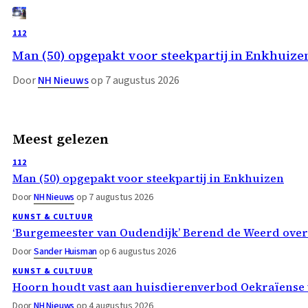
112
Man (50) opgepakt voor steekpartij in Enkhuize
Door
NH Nieuws
op 7 augustus 2026
Meest gelezen
112
Man (50) opgepakt voor steekpartij in Enkhuizen
Door
NH Nieuws
op 7 augustus 2026
KUNST & CULTUUR
‘Burgemeester van Oudendijk’ Berend de Weerd ove
Door
Sander Huisman
op 6 augustus 2026
KUNST & CULTUUR
Hoorn houdt vast aan huisdierenverbod Oekraïense 
Door
NH Nieuws
op 4 augustus 2026