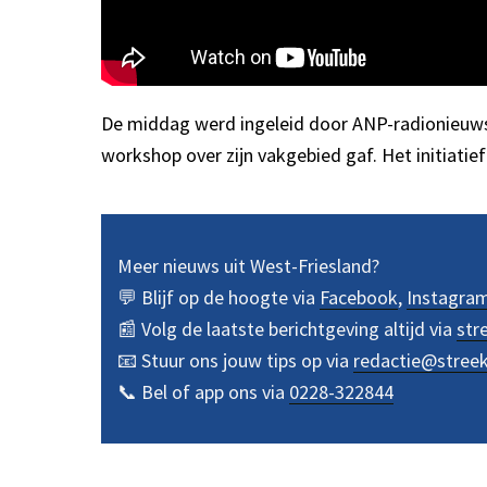
De middag werd ingeleid door ANP-radionieuwsl
workshop over zijn vakgebied gaf. Het initiatie
Meer nieuws uit West-Friesland?
💬 Blijf op de hoogte via
Facebook
,
Instagra
📰 Volg de laatste berichtgeving altijd via
str
📧 Stuur ons jouw tips op via
redactie@stree
📞 Bel of app ons via
0228-322844