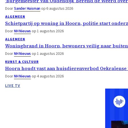
‘Burgemeester van Oudendijk’ Berend de Weerd ove
Door
Sander Huisman
op 6 augustus 2026
ALGEMEEN
Schietpartij op woning in Hoorn, politie start onder
Door
NH Nieuws
op 1 augustus 2026
ALGEMEEN
Woningbrand in Hoorn, bewoners veilig naar buiten
Door
NH Nieuws
op 1 augustus 2026
KUNST & CULTUUR
Hoorn houdt vast aan huisdierenverbod Oekraïense 
Door
NH Nieuws
op 4 augustus 2026
LIVE TV