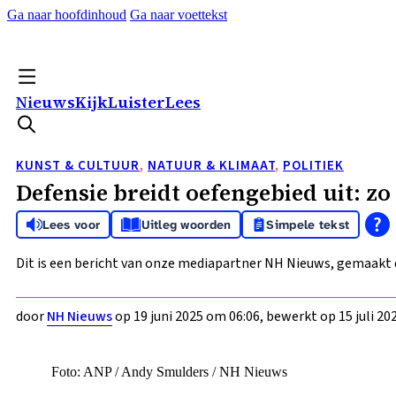
Ga naar hoofdinhoud
Ga naar voettekst
Nieuws
Kijk
Luister
Lees
KUNST & CULTUUR
,
NATUUR & KLIMAAT
,
POLITIEK
Defensie breidt oefengebied uit: zo
Lees voor
Uitleg woorden
Simpele tekst
Dit is een bericht van onze mediapartner NH Nieuws, gemaakt 
door
NH Nieuws
op 19 juni 2025 om 06:06, bewerkt op 15 juli 20
Foto: ANP / Andy Smulders / NH Nieuws