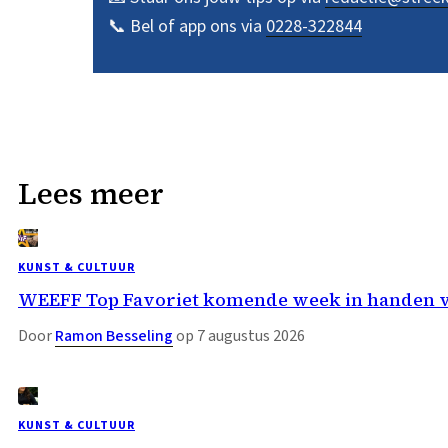
📞 Bel of app ons via
0228-322844
Lees meer
KUNST & CULTUUR
WEEFF Top Favoriet komende week in handen 
Door
Ramon Besseling
op 7 augustus 2026
KUNST & CULTUUR