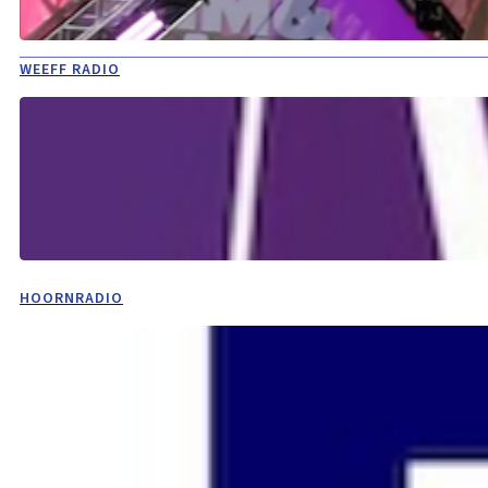
WEEFF RADIO
HOORNRADIO