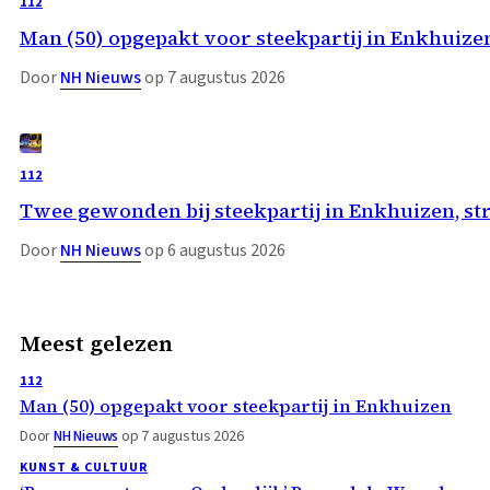
112
Man (50) opgepakt voor steekpartij in Enkhuize
Door
NH Nieuws
op 7 augustus 2026
112
Twee gewonden bij steekpartij in Enkhuizen, st
Door
NH Nieuws
op 6 augustus 2026
Meest gelezen
112
Man (50) opgepakt voor steekpartij in Enkhuizen
Door
NH Nieuws
op 7 augustus 2026
KUNST & CULTUUR