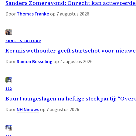
Sanders Zomeravond: Onrecht kan actievoerder
Door
Thomas Franke
op 7 augustus 2026
KUNST & CULTUUR
Kermiswethouder geeft startschot voor nieuwe
Door
Ramon Besseling
op 7 augustus 2026
112
Buurt aangeslagen na heftige steekpartij: “Overa
Door
NH Nieuws
op 7 augustus 2026