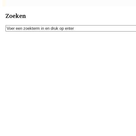
Zoeken
Zoeken