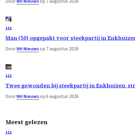
Door
NH Nieuws
op 7 augustus 2026
112
Man (50) opgepakt voor steekpartij in Enkhuize
Door
NH Nieuws
op 7 augustus 2026
112
Twee gewonden bij steekpartij in Enkhuizen, st
Door
NH Nieuws
op 6 augustus 2026
Meest gelezen
112