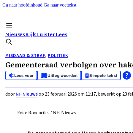
Ga naar hoofdinhoud
Ga naar voettekst
Nieuws
Kijk
Luister
Lees
MISDAAD & STRAF
,
POLITIEK
Gemeenteraad verbolgen over hak
Lees voor
Uitleg woorden
Simpele tekst
door
NH Nieuws
op 23 februari 2026 om 11:17, bewerkt op 23 fe
Foto: Rooducties / NH Nieuws