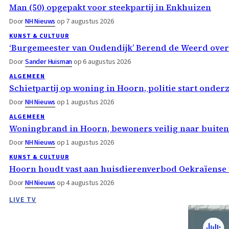
Man (50) opgepakt voor steekpartij in Enkhuizen
Door
NH Nieuws
op 7 augustus 2026
KUNST & CULTUUR
‘Burgemeester van Oudendijk’ Berend de Weerd ove
Door
Sander Huisman
op 6 augustus 2026
ALGEMEEN
Schietpartij op woning in Hoorn, politie start onder
Door
NH Nieuws
op 1 augustus 2026
ALGEMEEN
Woningbrand in Hoorn, bewoners veilig naar buiten
Door
NH Nieuws
op 1 augustus 2026
KUNST & CULTUUR
Hoorn houdt vast aan huisdierenverbod Oekraïense 
Door
NH Nieuws
op 4 augustus 2026
LIVE TV