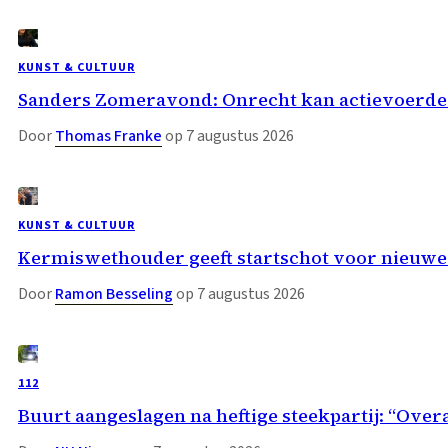
KUNST & CULTUUR
Sanders Zomeravond: Onrecht kan actievoerder
Door
Thomas Franke
op 7 augustus 2026
KUNST & CULTUUR
Kermiswethouder geeft startschot voor nieuwe
Door
Ramon Besseling
op 7 augustus 2026
112
Buurt aangeslagen na heftige steekpartij: “Overa