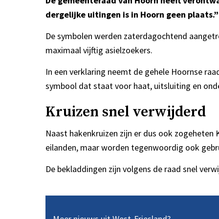
De gemeenteraad van Hoorn heeft verontwaa
dergelijke uitingen is in Hoorn geen plaats.”
De symbolen werden zaterdagochtend aangetrof
maximaal vijftig asielzoekers.
In een verklaring neemt de gehele Hoornse raad 
symbool dat staat voor haat, uitsluiting en ond
Kruizen snel verwijderd
Naast hakenkruizen zijn er dus ook zogeheten 
eilanden, maar worden tegenwoordig ook gebr
De bekladdingen zijn volgens de raad snel verwi
Meer nieuws uit West-Friesland?