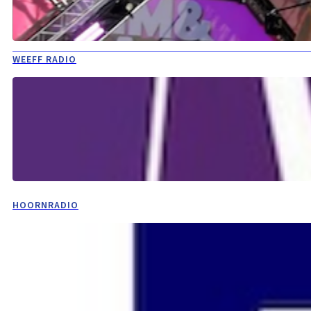
WEEFF RADIO
HOORNRADIO