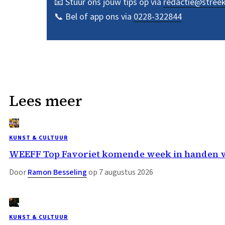
📧 Stuur ons jouw tips op via
redactie@stree
📞 Bel of app ons via
0228-322844
Lees meer
KUNST & CULTUUR
WEEFF Top Favoriet komende week in handen 
Door
Ramon Besseling
op 7 augustus 2026
KUNST & CULTUUR