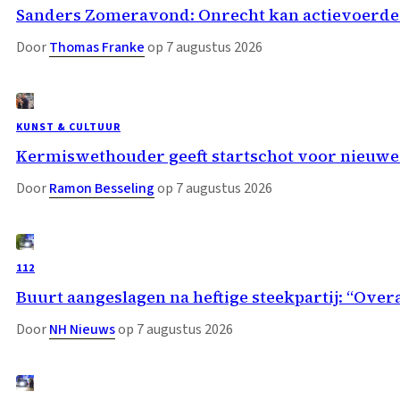
Sanders Zomeravond: Onrecht kan actievoerder
Door
Thomas Franke
op 7 augustus 2026
KUNST & CULTUUR
Kermiswethouder geeft startschot voor nieuwe
Door
Ramon Besseling
op 7 augustus 2026
112
Buurt aangeslagen na heftige steekpartij: “Overa
Door
NH Nieuws
op 7 augustus 2026