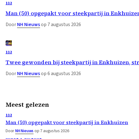
112
Man (50) opgepakt voor steekpartij in Enkhuize
Door
NH Nieuws
op 7 augustus 2026
112
Twee gewonden bij steekpartij in Enkhuizen, st
Door
NH Nieuws
op 6 augustus 2026
Meest gelezen
112
Man (50) opgepakt voor steekpartij in Enkhuizen
Door
NH Nieuws
op 7 augustus 2026