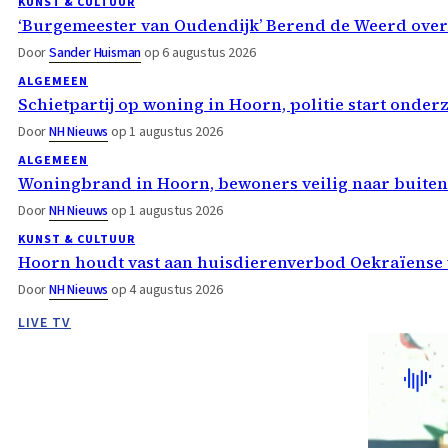
KUNST & CULTUUR
‘Burgemeester van Oudendijk’ Berend de Weerd ove
Door
Sander Huisman
op 6 augustus 2026
ALGEMEEN
Schietpartij op woning in Hoorn, politie start onder
Door
NH Nieuws
op 1 augustus 2026
ALGEMEEN
Woningbrand in Hoorn, bewoners veilig naar buiten
Door
NH Nieuws
op 1 augustus 2026
KUNST & CULTUUR
Hoorn houdt vast aan huisdierenverbod Oekraïense 
Door
NH Nieuws
op 4 augustus 2026
LIVE TV