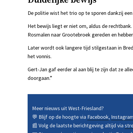
De politie wist het trio op te sporen dankzij e
Het bewijs liegt er niet om, aldus de rechtban
Rosmalen naar Grootebroek gereden en hebben z
Later wordt ook langere tijd stilgestaan in Br
het vonnis.
Gert-Jan gaf eerder al aan blij te zijn dat ze 
doorgaan.”
Meer nieuws uit West-Friesland?
💬 Blijf op de hoogte via
Facebook
,
Instagra
📰 Volg de laatste berichtgeving altijd via
str