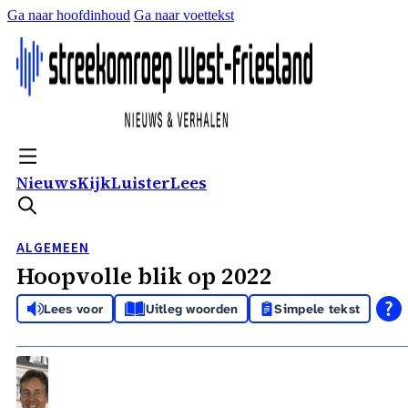
Ga naar hoofdinhoud
Ga naar voettekst
Nieuws
Kijk
Luister
Lees
ALGEMEEN
Hoopvolle blik op 2022
Lees voor
Uitleg woorden
Simpele tekst