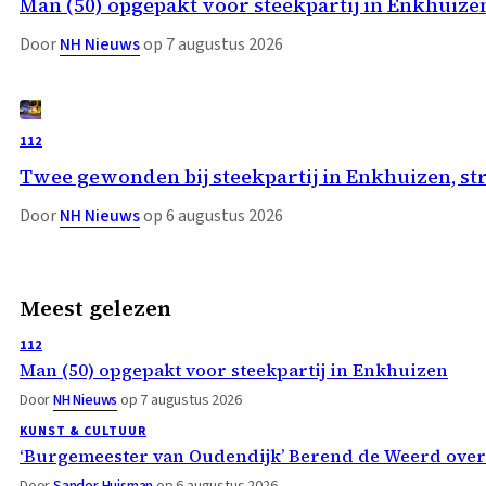
Man (50) opgepakt voor steekpartij in Enkhuize
Door
NH Nieuws
op 7 augustus 2026
112
Twee gewonden bij steekpartij in Enkhuizen, st
Door
NH Nieuws
op 6 augustus 2026
Meest gelezen
112
Man (50) opgepakt voor steekpartij in Enkhuizen
Door
NH Nieuws
op 7 augustus 2026
KUNST & CULTUUR
‘Burgemeester van Oudendijk’ Berend de Weerd ove
Door
Sander Huisman
op 6 augustus 2026