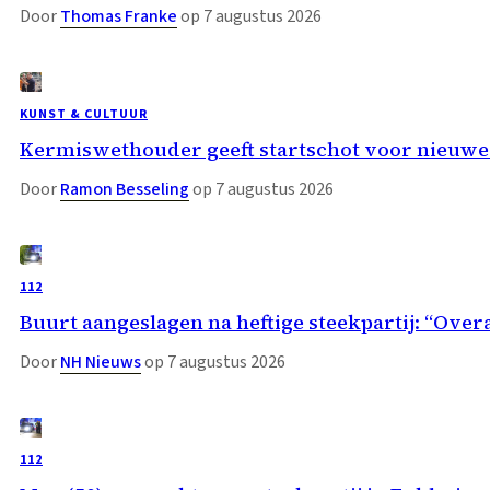
Door
Thomas Franke
op 7 augustus 2026
KUNST & CULTUUR
Kermiswethouder geeft startschot voor nieuwe
Door
Ramon Besseling
op 7 augustus 2026
112
Buurt aangeslagen na heftige steekpartij: “Overa
Door
NH Nieuws
op 7 augustus 2026
112