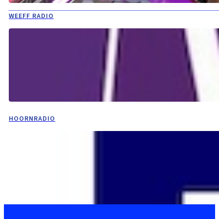
WEEFF RADIO
HOORNRADIO