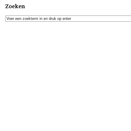
Zoeken
Zoeken