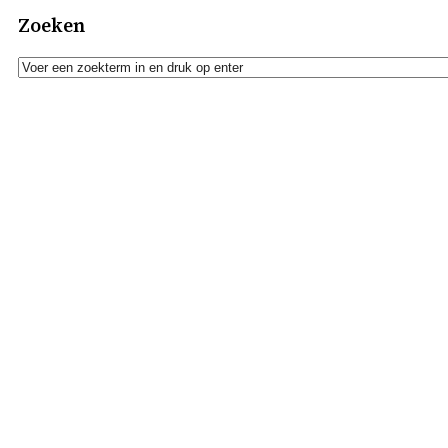
Zoeken
Zoeken