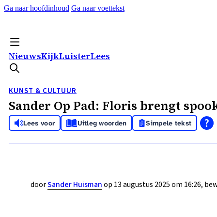
Ga naar hoofdinhoud
Ga naar voettekst
Nieuws
Kijk
Luister
Lees
KUNST & CULTUUR
Sander Op Pad: Floris brengt spoo
Lees voor
Uitleg woorden
Simpele tekst
door
Sander Huisman
op 13 augustus 2025 om 16:26, bew