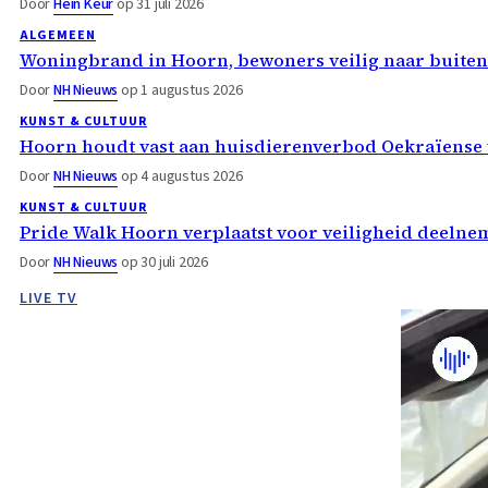
Door
Hein Keur
op 31 juli 2026
ALGEMEEN
Woningbrand in Hoorn, bewoners veilig naar buiten
Door
NH Nieuws
op 1 augustus 2026
KUNST & CULTUUR
Hoorn houdt vast aan huisdierenverbod Oekraïense 
Door
NH Nieuws
op 4 augustus 2026
KUNST & CULTUUR
Pride Walk Hoorn verplaatst voor veiligheid deelne
Door
NH Nieuws
op 30 juli 2026
LIVE TV