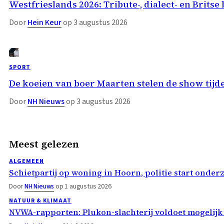
Westfrieslands 2026: Tribute-, dialect- en Bri
Door
Hein Keur
op 3 augustus 2026
SPORT
De koeien van boer Maarten stelen de show t
Door
NH Nieuws
op 3 augustus 2026
Meest gelezen
ALGEMEEN
Schietpartij op woning in Hoorn, politie start onder
Door
NH Nieuws
op 1 augustus 2026
NATUUR & KLIMAAT
NVWA-rapporten: Plukon-slachterij voldoet mogelijk